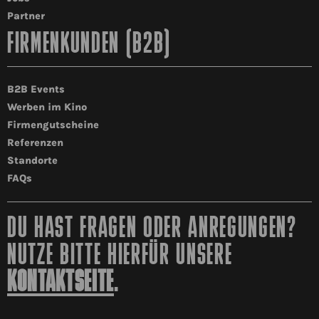
Partner
FIRMENKUNDEN (B2B)
B2B Events
Werben im Kino
Firmengutscheine
Referenzen
Standorte
FAQs
DU HAST FRAGEN ODER ANREGUNGEN?
NUTZE BITTE HIERFÜR UNSERE
KONTAKTSEITE
.