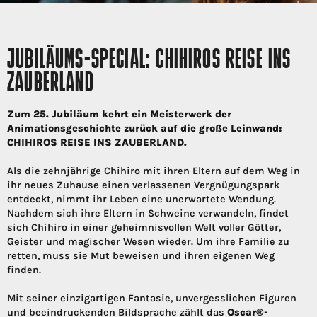
JUBILÄUMS-SPECIAL: CHIHIROS REISE INS
ZAUBERLAND
Zum 25. Jubiläum kehrt ein Meisterwerk der
Animationsgeschichte zurück auf die große Leinwand:
CHIHIROS REISE INS ZAUBERLAND.
Als die zehnjährige Chihiro mit ihren Eltern auf dem Weg in
ihr neues Zuhause einen verlassenen Vergnügungspark
entdeckt, nimmt ihr Leben eine unerwartete Wendung.
Nachdem sich ihre Eltern in Schweine verwandeln, findet
sich Chihiro in einer geheimnisvollen Welt voller Götter,
Geister und magischer Wesen wieder. Um ihre Familie zu
retten, muss sie Mut beweisen und ihren eigenen Weg
finden.
Mit seiner einzigartigen Fantasie, unvergesslichen Figuren
und beeindruckenden Bildsprache zählt das
Oscar®-