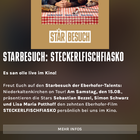
STARBESUCH: STECKERLFISCHFIASKO
Es san olle live im Kino!
Freut Euch auf den
Starbesuch der Eberhofer-Talents:
Niederkaltenkirchen on Tour!
Am Samstag, den 15.08
.,
präsentieren die Stars
Sebastian Bezzel, Simon Schwarz
und Lisa Maria Potthoff
den zehnten Eberhofer-Film
STECKERLFISCHFIASKO
persönlich bei uns im Kino.
MEHR INFOS