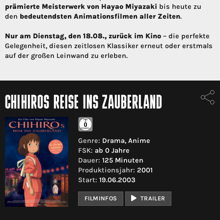
prämierte Meisterwerk von Hayao Miyazaki
bis heute zu
den
bedeutendsten Animationsfilmen aller Zeiten
.
Nur am Dienstag, den 18.08., zurück im Kino
– die perfekte
Gelegenheit, diesen zeitlosen Klassiker erneut oder erstmals
auf der großen Leinwand zu erleben.
CHIHIROS REISE INS ZAUBERLAND
Genre:
Drama, Anime
FSK:
ab 0 Jahre
Dauer:
125 Minuten
Produktionsjahr:
2001
Start:
19.06.2003
FILMINFOS
TRAILER