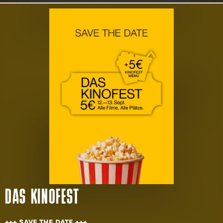
DAS KINOFEST
+++ SAVE THE DATE +++