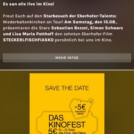
Es san olle live im Kino!
Freut Euch auf den
Starbesuch der Eberhofer-Talents:
Niederkaltenkirchen on Tour!
Am Samstag, den 15.08
.,
präsentieren die Stars
Sebastian Bezzel, Simon Schwarz
und Lisa Maria Potthoff
den zehnten Eberhofer-Film
STECKERLFISCHFIASKO
persönlich bei uns im Kino.
MEHR INFOS