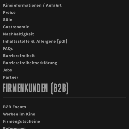
Kinoinformationen / Anfahrt
Preise
Säle
Gastronomie
Nachhaltigkeit
Inhaltsstoffe & Allergene [pdf]
FAQs
Barrierefreiheit
Barrierefreiheitserklärung
Jobs
Partner
FIRMENKUNDEN (B2B)
B2B Events
Werben im Kino
Firmengutscheine
Referenzen