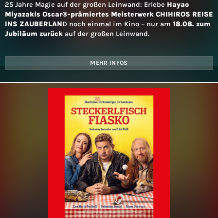
25 Jahre Magie auf der großen Leinwand: Erlebe
Hayao
Miyazakis Oscar®-prämiertes Meisterwerk CHIHIROS REISE
INS ZAUBERLAN
D noch einmal im Kino – nur am
18.08. zum
Jubiläum zurück
auf der großen Leinwand.
MEHR INFOS