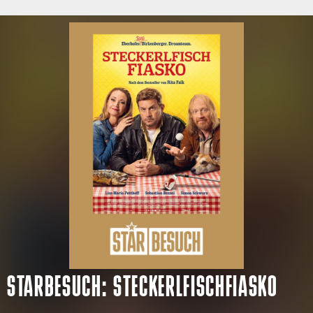
STARBESUCH: STECKERLFISCHFIASKO