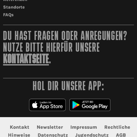
Standorte
FAQs
DU HAST FRAGEN ODER ANREGUNGEN?
NUTZE BITTE HIERFÜR UNSERE
KONTAKTSEITE
.
HOL DIR UNSERE APP:
Kontakt
Newsletter
Impressum
Rechtliche
Hinweise
Datenschutz
Jugendschutz
AGB