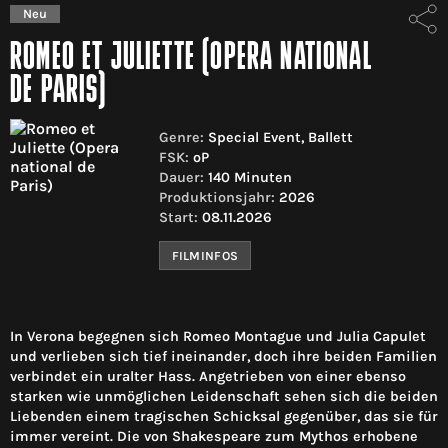
Neu
ROMEO ET JULIETTE (OPERA NATIONAL
DE PARIS)
Genre:
Special Event, Ballett
FSK:
oP
Dauer:
140 Minuten
Produktionsjahr:
2026
Start:
08.11.2026
FILMINFOS
In Verona begegnen sich Romeo Montague und Julia Capulet
und verlieben sich tief ineinander, doch ihre beiden Familien
verbindet ein uralter Hass. Angetrieben von einer ebenso
starken wie unmöglichen Leidenschaft sehen sich die beiden
Liebenden einem tragischen Schicksal gegenüber, das sie für
immer vereint. Die von Shakespeare zum Mythos erhobene