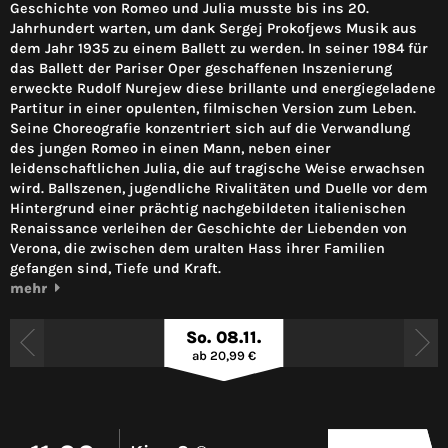
Geschichte von Romeo und Julia musste bis ins 20.
Jahrhundert warten, um dank Sergej Prokofjews Musik aus
dem Jahr 1935 zu einem Ballett zu werden. In seiner 1984 für
das Ballett der Pariser Oper geschaffenen Inszenierung
erweckte Rudolf Nurejew diese brillante und energiegeladene
Partitur in einer opulenten, filmischen Version zum Leben.
Seine Choreografie konzentriert sich auf die Verwandlung
des jungen Romeo in einen Mann, neben einer
leidenschaftlichen Julia, die auf tragische Weise erwachsen
wird. Ballszenen, jugendliche Rivalitäten und Duelle vor dem
Hintergrund einer prächtig nachgebildeten italienischen
Renaissance verleihen der Geschichte der Liebenden von
Verona, die zwischen dem uralten Hass ihrer Familien
gefangen sind, Tiefe und Kraft.
mehr
So. 08.11.
ab 20,99 €