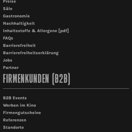
Preise
Säle
Gastronomie
Nachhaltigkeit
Inhaltsstoffe & Allergene [pdf]
FAQs
Barrierefreiheit
Barrierefreiheitserklärung
Jobs
Partner
FIRMENKUNDEN (B2B)
B2B Events
Werben im Kino
Firmengutscheine
Referenzen
Standorte