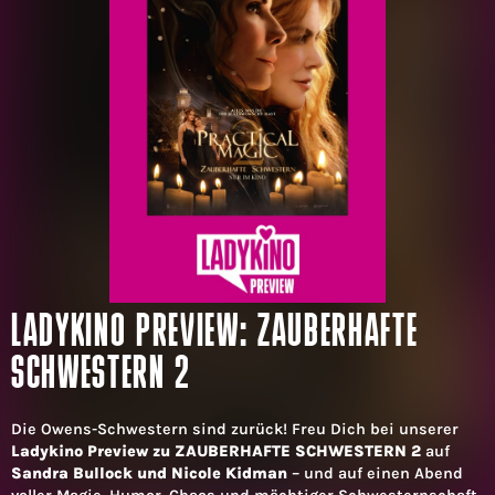
LADYKINO PREVIEW: ZAUBERHAFTE
SCHWESTERN 2
Die Owens-Schwestern sind zurück! Freu Dich bei unserer
Ladykino Preview zu ZAUBERHAFTE SCHWESTERN 2
auf
Sandra Bullock und Nicole Kidman
– und auf einen Abend