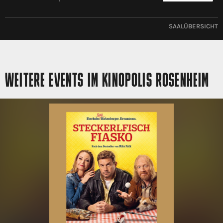
SAALÜBERSICHT
WEITERE EVENTS IM KINOPOLIS ROSENHEIM