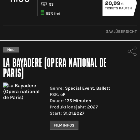
20,99
€
93
TICKETS KAUFEN
95% frei
SAALÜBERSICHT
Neu
LA BAYADERE (OPERA NATIONAL DE
PARIS)
Genre:
Special Event, Ballett
FSK:
oP
Dauer:
125 Minuten
Produktionsjahr:
2027
Start:
31.01.2027
FILMINFOS