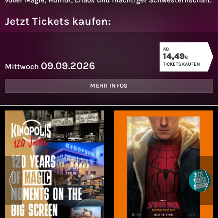
voller Magie, Humor, Chaos und mächtiger Schwesternschaft.
Jetzt Tickets kaufen:
AB
14,49
€
09.09.2026
TICKETS KAUFEN
Mittwoch
MEHR INFOS