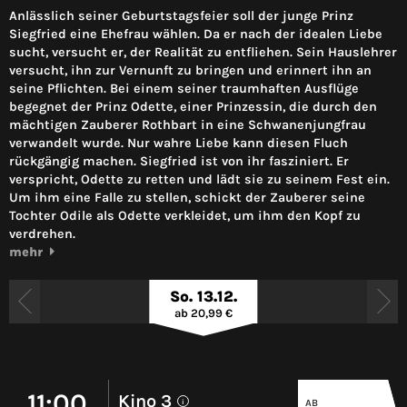
Anlässlich seiner Geburtstagsfeier soll der junge Prinz
Siegfried eine Ehefrau wählen. Da er nach der idealen Liebe
sucht, versucht er, der Realität zu entfliehen. Sein Hauslehrer
versucht, ihn zur Vernunft zu bringen und erinnert ihn an
seine Pflichten. Bei einem seiner traumhaften Ausflüge
begegnet der Prinz Odette, einer Prinzessin, die durch den
mächtigen Zauberer Rothbart in eine Schwanenjungfrau
verwandelt wurde. Nur wahre Liebe kann diesen Fluch
rückgängig machen. Siegfried ist von ihr fasziniert. Er
verspricht, Odette zu retten und lädt sie zu seinem Fest ein.
Um ihm eine Falle zu stellen, schickt der Zauberer seine
Tochter Odile als Odette verkleidet, um ihm den Kopf zu
verdrehen.
mehr
So. 13.12.
ab 20,99 €
11:00
Kino 3
AB
i