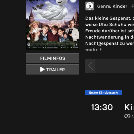
Genre:
Kinder
F
Das kleine Gespenst, 
weise Uhu Schuhu weiß
Freude darüber ist sch
Nachtwanderung in de
Nachtgespenst zu wer
mehr
FILMINFOS
TRAILER
Erster Kinobesuch
13:30
Ki