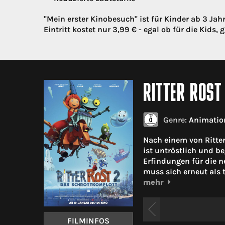
"Mein erster Kinobesuch" ist für Kinder ab 3 Ja
Eintritt kostet nur 3,99 € - egal ob für die Kids
RITTER ROST
Genre:
Animation
Nach einem von Ritter 
ist untröstlich und be
Erfindungen für die n
muss sich erneut als t
mehr
FILMINFOS