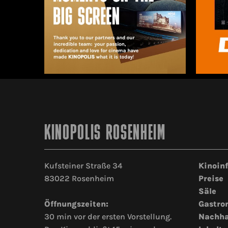
KINOPOLIS ROSENHEIM
Kufsteiner Straße 34
Kinoin
83022 Rosenheim
Preise
Säle
Öffnungszeiten:
Gastro
30 min vor der ersten Vorstellung.
Nachha