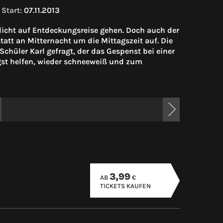
Start:
07.11.2013
slicht auf Entdeckungsreise gehen. Doch auch der
att an Mitternacht um die Mittagszeit auf. Die
 Schüler Karl gefragt, der das Gespenst bei einer
gst helfen, wieder schneeweiß und zum
3,99
AB
€
TICKETS KAUFEN