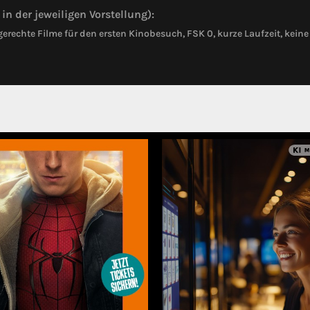
in der jeweiligen Vorstellung):
erechte Filme für den ersten Kinobesuch, FSK 0, kurze Laufzeit, ke