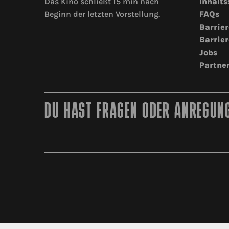
Das Kino schließt 15 min nach
Inhalts
Beginn der letzten Vorstellung.
FAQs
Barrier
Barrier
Jobs
Partne
DU HAST FRAGEN ODER ANREGUNG