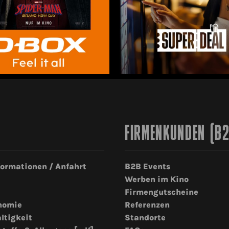
FIRMENKUNDEN (B
formationen / Anfahrt
B2B Events
Werben im Kino
Firmengutscheine
nomie
Referenzen
ltigkeit
Standorte