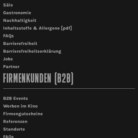
Säle
Gastronomie
Nachhaltigkeit
Inhaltsstoffe & Allergene [pdf]
FAQs
Barrierefreiheit
Barrierefreiheitserklärung
Jobs
Partner
FIRMENKUNDEN (B2B)
B2B Events
Werben im Kino
Firmengutscheine
Referenzen
Standorte
FAQs