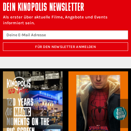
DEIN KINOPOLIS NEWSLETTER
Als erster über aktuelle Filme, Angebote und Events
informiert sein.
FÜR DEN NEWSLETTER ANMELDEN