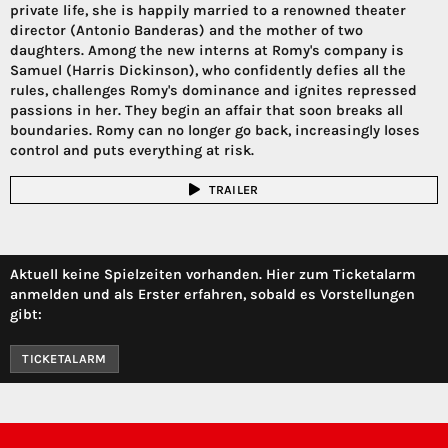
private life, she is happily married to a renowned theater
director (Antonio Banderas) and the mother of two
daughters. Among the new interns at Romy's company is
Samuel (Harris Dickinson), who confidently defies all the
rules, challenges Romy's dominance and ignites repressed
passions in her. They begin an affair that soon breaks all
boundaries. Romy can no longer go back, increasingly loses
control and puts everything at risk.
TRAILER
Aktuell keine Spielzeiten vorhanden. Hier zum Ticketalarm
anmelden und als Erster erfahren, sobald es Vorstellungen
gibt:
TICKETALARM