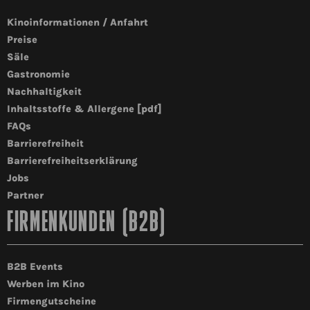
Kinoinformationen / Anfahrt
Preise
Säle
Gastronomie
Nachhaltigkeit
Inhaltsstoffe & Allergene [pdf]
FAQs
Barrierefreiheit
Barrierefreiheitserklärung
Jobs
Partner
FIRMENKUNDEN (B2B)
B2B Events
Werben im Kino
Firmengutscheine