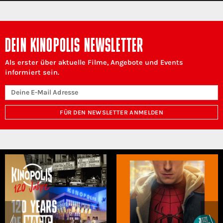
DEIN KINOPOLIS NEWSLETTER
Als erster über aktuelle Filme, Angebote und Events
informiert sein.
FÜR DEN NEWSLETTER ANMELDEN