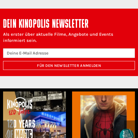
DEIN KINOPOLIS NEWSLETTER
Als erster über aktuelle Filme, Angebote und Events
informiert sein.
FÜR DEN NEWSLETTER ANMELDEN