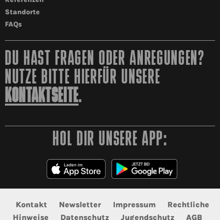
Standorte
FAQs
DU HAST FRAGEN ODER ANREGUNGEN?
NUTZE BITTE HIERFÜR UNSERE
KONTAKTSEITE
.
HOL DIR UNSERE APP:
Kontakt
Newsletter
Impressum
Rechtliche
Hinweise
Datenschutz
Jugendschutz
AGB