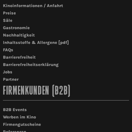
Kinoinformationen / Anfahrt
Preise
Säle
Gastronomie
Nachhaltigkeit
Inhaltsstoffe & Allergene [pdf]
FAQs
Barrierefreiheit
Barrierefreiheitserklärung
Jobs
Partner
FIRMENKUNDEN (B2B)
B2B Events
Werben im Kino
Firmengutscheine
Referenzen