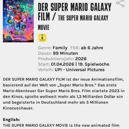
DER SUPER MARIO GALAXY
FILM /
THE SUPER MARIO GALAXY
MOVIE
Genre:
Family
FSK:
ab 6 Jahre
Dauer:
99 Minuten
Produktionsjahr:
2026
Start:
01.04.2026 | 19. Spielwoche
Verleih:
UPI - Universal Pictures
DER SUPER MARIO GALAXY FILM ist der neue Animationsfilm,
basierend auf der Welt von „Super Mario Bros.“ Das erste
Mario-Abenteuer Der Super Mario Bros. Film startete 2023 in
den Kinos, spielte weltweit mehr als 1,3 Milliarden Dollar ein
und begeisterte in Deutschland mehr als 5 Millionen
Kinozuschauer.
English:
THE SUPER MARIO GALAXY MOVIE is the new animated film