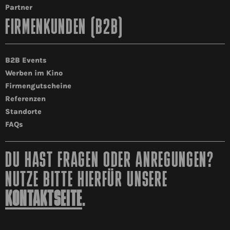
Partner
FIRMENKUNDEN (B2B)
B2B Events
Werben im Kino
Firmengutscheine
Referenzen
Standorte
FAQs
DU HAST FRAGEN ODER ANREGUNGEN?
NUTZE BITTE HIERFÜR UNSERE
KONTAKTSEITE
.