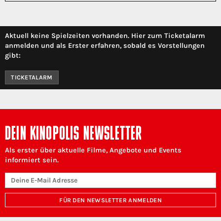
Aktuell keine Spielzeiten vorhanden. Hier zum Ticketalarm
anmelden und als Erster erfahren, sobald es Vorstellungen
gibt:
TICKETALARM
DEIN KINOPOLIS NEWSLETTER
Als erster über aktuelle Filme, Angebote und Events
informiert sein.
FÜR DEN NEWSLETTER ANMELDEN