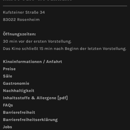
Kufsteiner Straße 34
83022 Rosenheim
Öffnungszeiten:
30 min vor der ersten Vorstellung.
Das Kino schließt 15 min nach Beginn der letzten Vorstellung.
Kinoinformationen / Anfahrt
Preise
Säle
Gastronomie
Nachhaltigkeit
Inhaltsstoffe & Allergene [pdf]
FAQs
Barrierefreiheit
Barrierefreiheitserklärung
Jobs