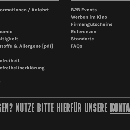
formationen / Anfahrt
B2B Events
Werben im Kino
Firmengutscheine
nomie
Referenzen
ltigkeit
Standorte
stoffe & Allergene [pdf]
FAQs
efreiheit
efreiheitserklärung
r
EN? NUTZE BITTE HIERFÜR UNSERE
KONTA