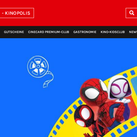
- KINOPOLIS
GUTSCHEINE
CINECARD PREMIUM‑CLUB
GASTRONOMIE
KINO‑KIDSCLUB
NEW