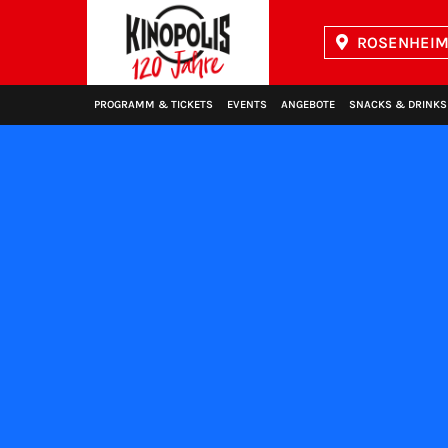
ROSENHEIM 
Kinopolis
PROGRAMM & TICKETS
EVENTS
ANGEBOTE
SNACKS & DRINKS