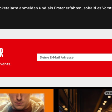
cketalarm anmelden und als Erster erfahren, sobald es Vorst
R
Events