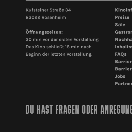
Kufsteiner Straße 34
Kinoin
83022 Rosenheim
Preise
Säle
Öffnungszeiten:
Gastro
30 min vor der ersten Vorstellung.
Nachha
Das Kino schließt 15 min nach
Inhalts
Beginn der letzten Vorstellung.
FAQs
Barrier
Barrier
Jobs
Partne
DU HAST FRAGEN ODER ANREGUNG