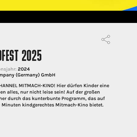
OFEST 2025
nsjahr:
2024
ompany (Germany) GmbH
 CHANNEL MITMACH-KINO! Hier dürfen Kinder eine
n alles, nur nicht leise sein! Auf der großen
cher durch das kunterbunte Programm, das auf
60 Minuten kindgerechtes Mitmach-Kino bietet.