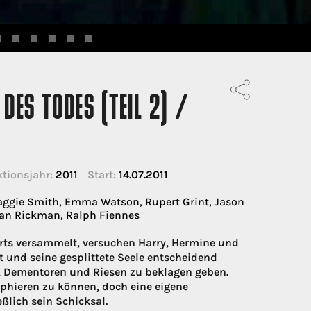
DES TODES (TEIL 2) /
tionsjahr:
2011
Start:
14.07.2011
aggie Smith, Emma Watson, Rupert Grint, Jason
Alan Rickman, Ralph Fiennes
s versammelt, versuchen Harry, Hermine und
 und seine gesplittete Seele entscheidend
, Dementoren und Riesen zu beklagen geben.
umphieren zu können, doch eine eigene
ßlich sein Schicksal.