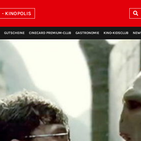
- KINOPOLIS
GUTSCHEINE
CINECARD PREMIUM‑CLUB
GASTRONOMIE
KINO‑KIDSCLUB
NEW