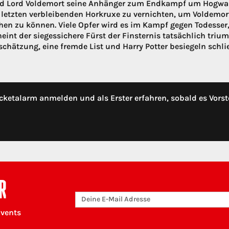
 Lord Voldemort seine Anhänger zum Endkampf um Hogwart
 letzten verbleibenden Horkruxe zu vernichten, um Voldemort
en zu können. Viele Opfer wird es im Kampf gegen Todesser
heint der siegessichere Fürst der Finsternis tatsächlich tri
schätzung, eine fremde List und Harry Potter besiegeln schlie
cketalarm anmelden und als Erster erfahren, sobald es Vorst
R
Events