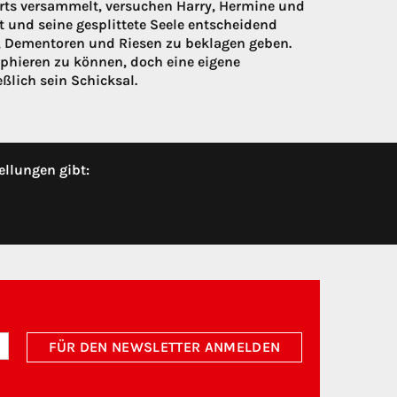
s versammelt, versuchen Harry, Hermine und
 und seine gesplittete Seele entscheidend
, Dementoren und Riesen zu beklagen geben.
umphieren zu können, doch eine eigene
ßlich sein Schicksal.
ellungen gibt:
FÜR DEN NEWSLETTER ANMELDEN