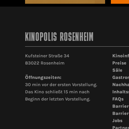
KINOPOLIS ROSENHEIM
Kufsteiner Straße 34
Kinoin
83022 Rosenheim
Preise
Säle
Öffnungszeiten:
Gastro
30 min vor der ersten Vorstellung.
Nachha
Das Kino schließt 15 min nach
Inhalts
Beginn der letzten Vorstellung.
FAQs
Barrier
Barrier
Jobs
Partne