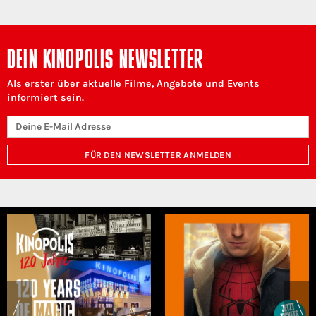
DEIN KINOPOLIS NEWSLETTER
Als erster über aktuelle Filme, Angebote und Events
informiert sein.
FÜR DEN NEWSLETTER ANMELDEN