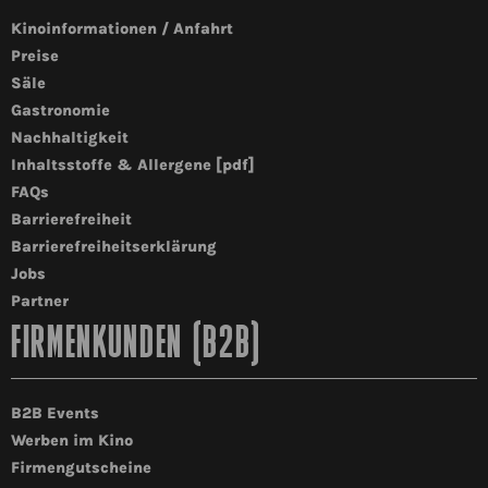
Kinoinformationen / Anfahrt
Preise
Säle
Gastronomie
Nachhaltigkeit
Inhaltsstoffe & Allergene [pdf]
FAQs
Barrierefreiheit
Barrierefreiheitserklärung
Jobs
Partner
FIRMENKUNDEN (B2B)
B2B Events
Werben im Kino
Firmengutscheine