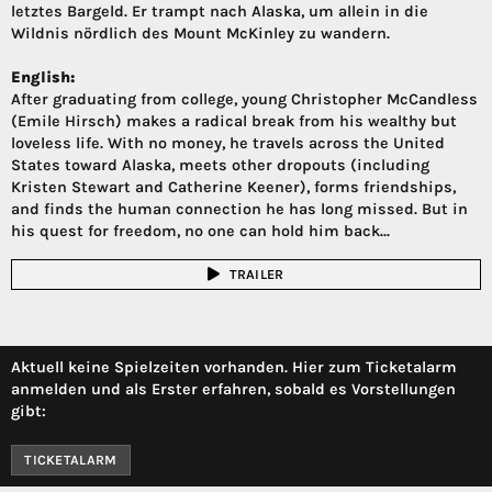
letztes Bargeld. Er trampt nach Alaska, um allein in die
Wildnis nördlich des Mount McKinley zu wandern.
English:
After graduating from college, young Christopher McCandless
(Emile Hirsch) makes a radical break from his wealthy but
loveless life. With no money, he travels across the United
States toward Alaska, meets other dropouts (including
Kristen Stewart and Catherine Keener), forms friendships,
and finds the human connection he has long missed. But in
his quest for freedom, no one can hold him back...
TRAILER
Aktuell keine Spielzeiten vorhanden. Hier zum Ticketalarm
anmelden und als Erster erfahren, sobald es Vorstellungen
gibt:
TICKETALARM