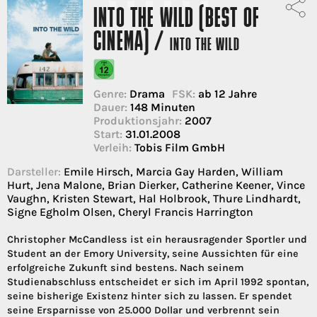
INTO THE WILD (BEST OF
CINEMA) /
INTO THE WILD
Genre:
Drama
FSK:
ab 12 Jahre
Dauer:
148 Minuten
Produktionsjahr:
2007
Start:
31.01.2008
Verleih:
Tobis Film GmbH
Darsteller:
Emile Hirsch, Marcia Gay Harden, William
Hurt, Jena Malone, Brian Dierker, Catherine Keener, Vince
Vaughn, Kristen Stewart, Hal Holbrook, Thure Lindhardt,
Signe Egholm Olsen, Cheryl Francis Harrington
Christopher McCandless ist ein herausragender Sportler und
Student an der Emory University, seine Aussichten für eine
erfolgreiche Zukunft sind bestens. Nach seinem
Studienabschluss entscheidet er sich im April 1992 spontan,
seine bisherige Existenz hinter sich zu lassen. Er spendet
seine Ersparnisse von 25.000 Dollar und verbrennt sein