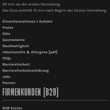
30 min vor der ersten Vorstellung.
Das Kino schließt 15 min nach Beginn der letzten Vorstellung.
Kinoinformationen / Anfahrt
Preise
Säle
Gastronomie
Nachhaltigkeit
Inhaltsstoffe & Allergene [pdf]
FAQs
Barrierefreiheit
Barrierefreiheitserklärung
Jobs
Partner
FIRMENKUNDEN (B2B)
B2B Events