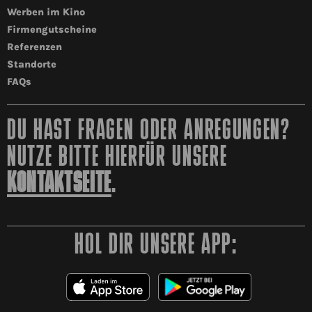
Werben im Kino
Firmengutscheine
Referenzen
Standorte
FAQs
DU HAST FRAGEN ODER ANREGUNGEN?
NUTZE BITTE HIERFÜR UNSERE
KONTAKTSEITE
.
HOL DIR UNSERE APP: