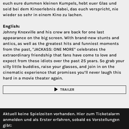
euch eure dummen kleinen Kumpels, hebt euer Glas und
seid bei dem Kinoerlebnis dabei, das euch verspricht, nie
wieder so sehr in einem Kino zu lachen.
English:
Johnny Knoxville and his crew are back for one last
appearance on the big screen. With brand-new stunts and
antics, as well as the greatest hits and funniest moments
from the past, *JACKASS: ONE MORE* celebrates the
extraordinary friendship that fans have come to love and
expect from these idiots over the past 25 years. So grab your
silly little buddies, raise your glasses, and join in on the
cinematic experience that promises you’ll never laugh this
hard in a movie theater again.
TRAILER
Aktuell keine Spielzeiten vorhanden. Hier zum Ticketalarm
anmelden und als Erster erfahren, sobald es Vorstellungen
gibt: