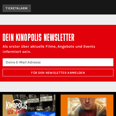
TICKETALARM
DEIN KINOPOLIS NEWSLETTER
Als erster über aktuelle Filme, Angebote und Events
informiert sein.
FÜR DEN NEWSLETTER ANMELDEN