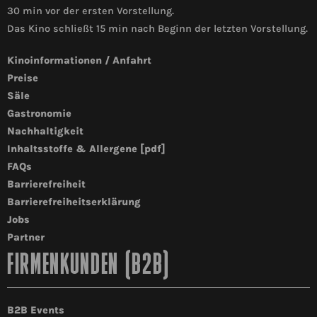
30 min vor der ersten Vorstellung.
Das Kino schließt 15 min nach Beginn der letzten Vorstellung.
Kinoinformationen / Anfahrt
Preise
Säle
Gastronomie
Nachhaltigkeit
Inhaltsstoffe & Allergene [pdf]
FAQs
Barrierefreiheit
Barrierefreiheitserklärung
Jobs
Partner
FIRMENKUNDEN (B2B)
B2B Events