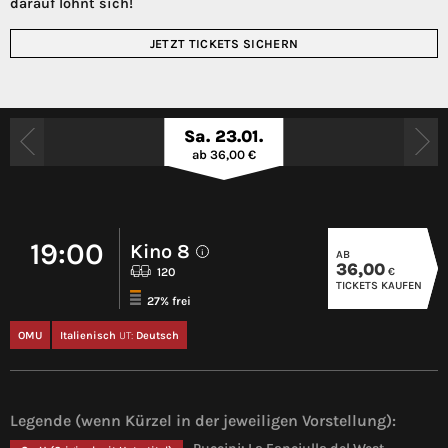
darauf lohnt sich!
JETZT TICKETS SICHERN
Sa. 23.01.
ab 36,00 €
19:00
Kino 8
AB
i
36,00
€
120
TICKETS KAUFEN
27% frei
OMU
Italienisch
UT:
Deutsch
Legende (wenn Kürzel in der jeweiligen Vorstellung):