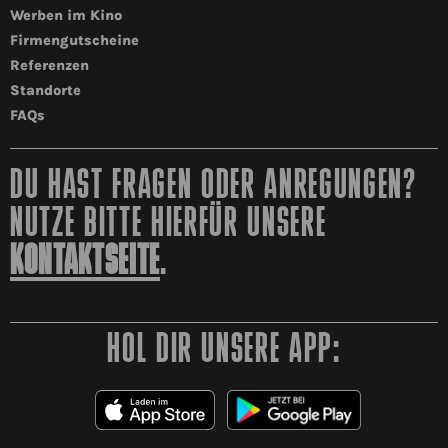
Werben im Kino
Firmengutscheine
Referenzen
Standorte
FAQs
DU HAST FRAGEN ODER ANREGUNGEN?
NUTZE BITTE HIERFÜR UNSERE
KONTAKTSEITE
.
HOL DIR UNSERE APP: