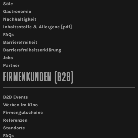
Säle
Gastronomie
Nachhaltigkeit
Inhaltsstoffe & Allergene [pdf]
FAQs
Barrierefreiheit
Barrierefreiheitserklärung
Jobs
Partner
FIRMENKUNDEN (B2B)
B2B Events
Werben im Kino
Firmengutscheine
Referenzen
Standorte
FAQs