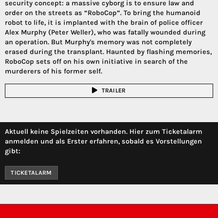
security concept: a massive cyborg is to ensure law and
order on the streets as “RoboCop”. To bring the humanoid
robot to life, it is implanted with the brain of police officer
Alex Murphy (Peter Weller), who was fatally wounded during
an operation. But Murphy's memory was not completely
erased during the transplant. Haunted by flashing memories,
RoboCop sets off on his own initiative in search of the
murderers of his former self.
TRAILER
Aktuell keine Spielzeiten vorhanden. Hier zum Ticketalarm
anmelden und als Erster erfahren, sobald es Vorstellungen
gibt:
TICKETALARM