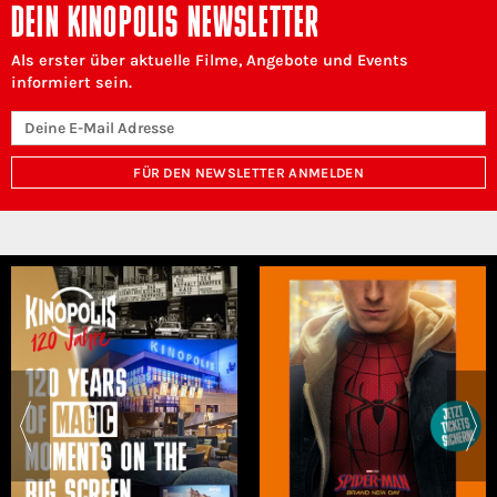
DEIN KINOPOLIS NEWSLETTER
Als erster über aktuelle Filme, Angebote und Events
informiert sein.
FÜR DEN NEWSLETTER ANMELDEN