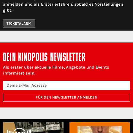
anmelden und als Erster erfahren, sobald es Vorstellungen
gibt:
TICKETALARM
DEIN KINOPOLIS NEWSLETTER
Als erster über aktuelle Filme, Angebote und Events
informiert sein.
FÜR DEN NEWSLETTER ANMELDEN