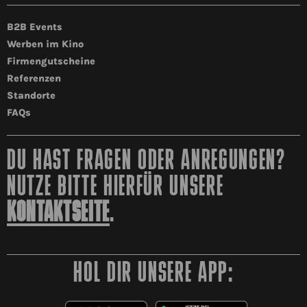
B2B Events
Werben im Kino
Firmengutscheine
Referenzen
Standorte
FAQs
DU HAST FRAGEN ODER ANREGUNGEN?
NUTZE BITTE HIERFÜR UNSERE
KONTAKTSEITE
.
HOL DIR UNSERE APP: