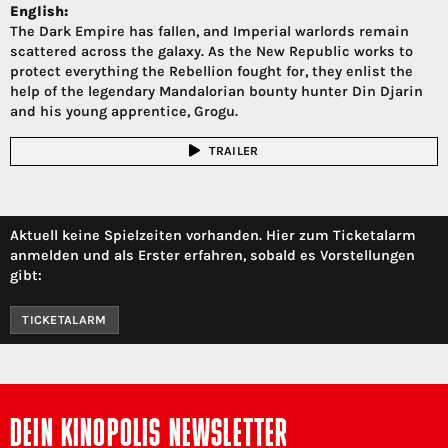
English:
The Dark Empire has fallen, and Imperial warlords remain
scattered across the galaxy. As the New Republic works to
protect everything the Rebellion fought for, they enlist the
help of the legendary Mandalorian bounty hunter Din Djarin
and his young apprentice, Grogu.
TRAILER
Aktuell keine Spielzeiten vorhanden. Hier zum Ticketalarm
anmelden und als Erster erfahren, sobald es Vorstellungen
gibt:
TICKETALARM
DEIN KINOPOLIS NEWSLETTER