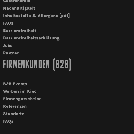
Gastronomie
Nachhaltigkeit
Inhaltsstoffe & Allergene [pdf]
FAQs
Barrierefreiheit
Barrierefreiheitserklärung
Jobs
Partner
FIRMENKUNDEN (B2B)
B2B Events
Werben im Kino
Firmengutscheine
Referenzen
Standorte
FAQs