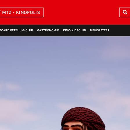
 MTZ - KINOPOLIS
ECARD PREMIUM‑CLUB
GASTRONOMIE
KINO‑KIDSCLUB
NEWSLETTER