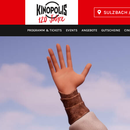
SULZBACH /
Kinopolis
PROGRAMM & TICKETS
EVENTS
ANGEBOTE
GUTSCHEINE
CIN