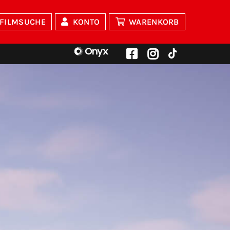
FILMSUCHE
KONTO
WARENKORB