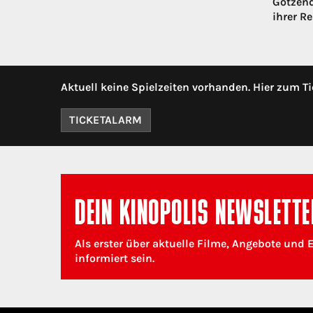
Götzend
ihrer Re
Aktuell keine Spielzeiten vorhanden. Hier zum Ti
TICKETALARM
DEIN KINOPOLIS NEWSLETTE
Als erster über aktuelle Filme, Angebote und 
informiert sein.