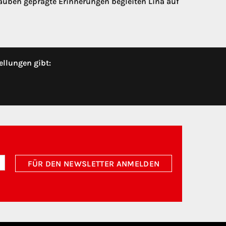
lauben geprägte Erinnerungen begleiten Lina auf
ellungen gibt:
FÜR DEN NEWSLETTER ANMELDEN