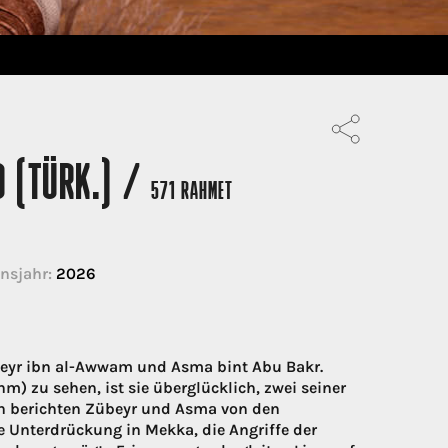
D (TÜRK.) /
571 RAHMET
nsjahr:
2026
beyr ibn al-Awwam und Asma bint Abu Bakr.
) zu sehen, ist sie überglücklich, zwei seiner
ch berichten Zübeyr und Asma von den
e Unterdrückung in Mekka, die Angriffe der