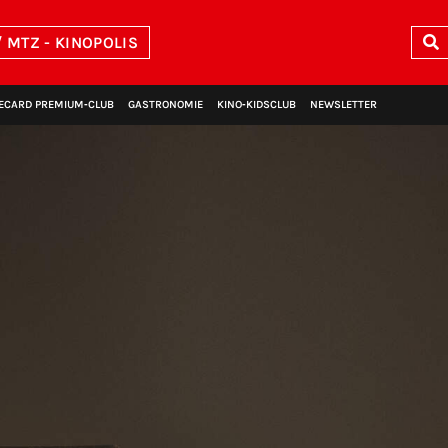
 MTZ - KINOPOLIS
ECARD PREMIUM‑CLUB
GASTRONOMIE
KINO‑KIDSCLUB
NEWSLETTER