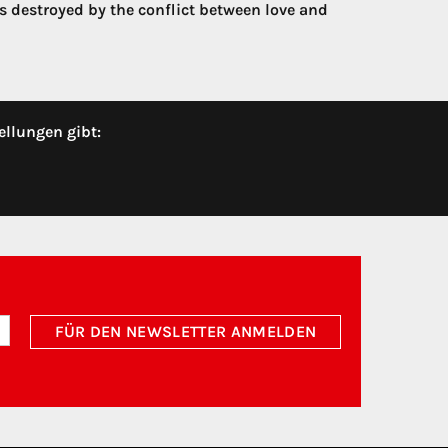
is destroyed by the conflict between love and
ellungen gibt:
FÜR DEN NEWSLETTER ANMELDEN