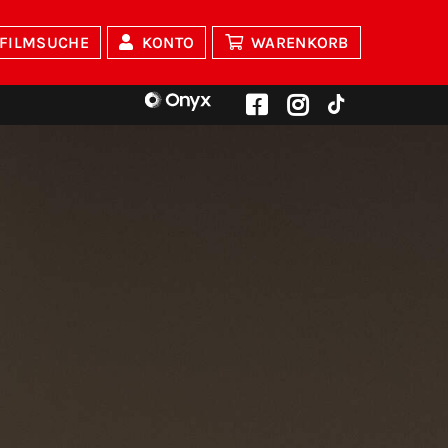
FILMSUCHE
KONTO
WARENKORB