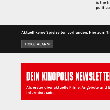
is the 
politica
Aktuell keine Spielzeiten vorhanden. Hier zum Ti
TICKETALARM
DEIN KINOPOLIS NEWSLETTE
Als erster über aktuelle Filme, Angebote und 
informiert sein.