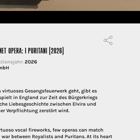
MET OPERA: I PURITANI (2026)
tionsjahr:
2026
GmbH
virtuoses Gesangsfeuerwerk geht, gibt es
spielt in England zur Zeit des Bürgerkriegs
sche Liebesgeschichte zwischen Elvira und
r Verpflichtung zerstört wird.
rtuoso vocal fireworks, few operas can match
il war between Royalists and Puritans. At its heart