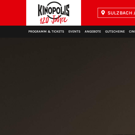
SULZBACH /
Kinopolis
PROGRAMM & TICKETS
EVENTS
ANGEBOTE
GUTSCHEINE
CIN