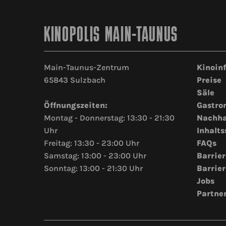
KINOPOLIS MAIN-TAUNUS
Main-Taunus-Zentrum
Kinoin
65843 Sulzbach
Preise
Säle
Öffnungszeiten:
Gastro
Montag - Donnerstag: 13:30 - 21:30
Nachha
Uhr
Inhalts
Freitag: 13:30 - 23:00 Uhr
FAQs
Samstag: 13:00 - 23:00 Uhr
Barrier
Sonntag: 13:00 - 21:30 Uhr
Barrier
Jobs
Partne