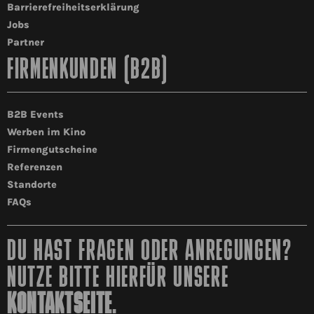
Barrierefreiheitserklärung
Jobs
Partner
FIRMENKUNDEN (B2B)
B2B Events
Werben im Kino
Firmengutscheine
Referenzen
Standorte
FAQs
DU HAST FRAGEN ODER ANREGUNGEN?
NUTZE BITTE HIERFÜR UNSERE
KONTAKTSEITE
.