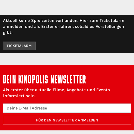
Aktuell keine Spielzeiten vorhanden. Hier zum Ticketalarm
anmelden und als Erster erfahren, sobald es Vorstellungen
gibt:
TICKETALARM
DEIN KINOPOLIS NEWSLETTER
Als erster über aktuelle Filme, Angebote und Events
informiert sein.
FÜR DEN NEWSLETTER ANMELDEN