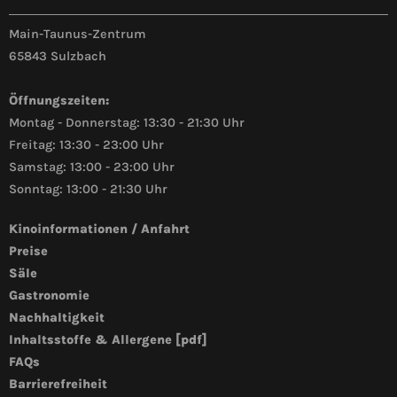
Main-Taunus-Zentrum
65843 Sulzbach
Öffnungszeiten:
Montag - Donnerstag: 13:30 - 21:30 Uhr
Freitag: 13:30 - 23:00 Uhr
Samstag: 13:00 - 23:00 Uhr
Sonntag: 13:00 - 21:30 Uhr
Kinoinformationen / Anfahrt
Preise
Säle
Gastronomie
Nachhaltigkeit
Inhaltsstoffe & Allergene [pdf]
FAQs
Barrierefreiheit