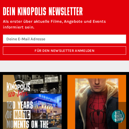
DEIN KINOPOLIS NEWSLETTER
Als erster über aktuelle Filme, Angebote und Events
informiert sein.
FÜR DEN NEWSLETTER ANMELDEN