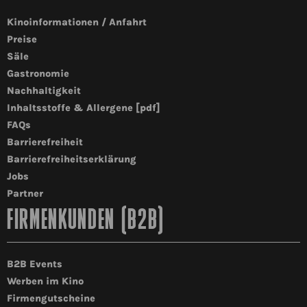
Kinoinformationen / Anfahrt
Preise
Säle
Gastronomie
Nachhaltigkeit
Inhaltsstoffe & Allergene [pdf]
FAQs
Barrierefreiheit
Barrierefreiheitserklärung
Jobs
Partner
FIRMENKUNDEN (B2B)
B2B Events
Werben im Kino
Firmengutscheine