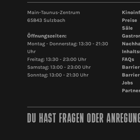
Main-Taunus-Zentrum
Kinoin
65843 Sulzbach
Preise
Säle
Öffnungszeiten:
Gastro
Montag - Donnerstag: 13:30 - 21:30
Nachha
Uhr
Inhalts
Freitag: 13:30 - 23:00 Uhr
FAQs
Samstag: 13:00 - 23:00 Uhr
Barrier
Sonntag: 13:00 - 21:30 Uhr
Barrier
Jobs
Partne
DU HAST FRAGEN ODER ANREGUNG