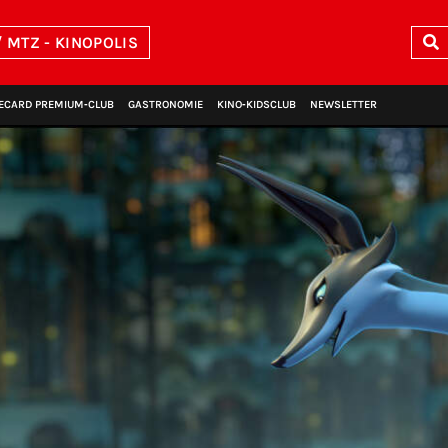
 MTZ - KINOPOLIS
ECARD PREMIUM‑CLUB
GASTRONOMIE
KINO‑KIDSCLUB
NEWSLETTER