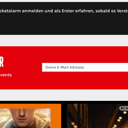
cketalarm anmelden und als Erster erfahren, sobald es Vorst
R
Events