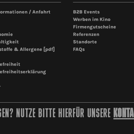
formationen / Anfahrt
B2B Events
Werben im Kino
Firmengutscheine
nomie
Referenzen
ltigkeit
Standorte
stoffe & Allergene [pdf]
FAQs
efreiheit
efreiheitserklärung
r
EN? NUTZE BITTE HIERFÜR UNSERE
KONTA