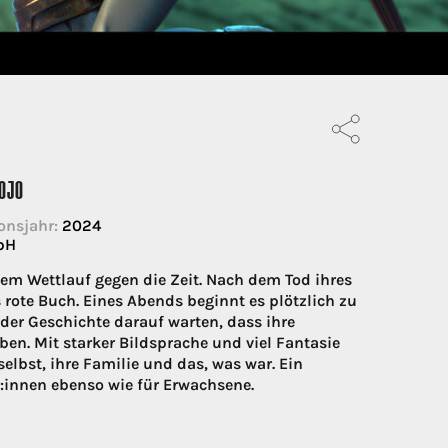
ROJO
onsjahr:
2024
bH
em Wettlauf gegen die Zeit. Nach dem Tod ihres
s rote Buch. Eines Abends beginnt es plötzlich zu
s der Geschichte darauf warten, dass ihre
en. Mit starker Bildsprache und viel Fantasie
selbst, ihre Familie und das, was war. Ein
:innen ebenso wie für Erwachsene.