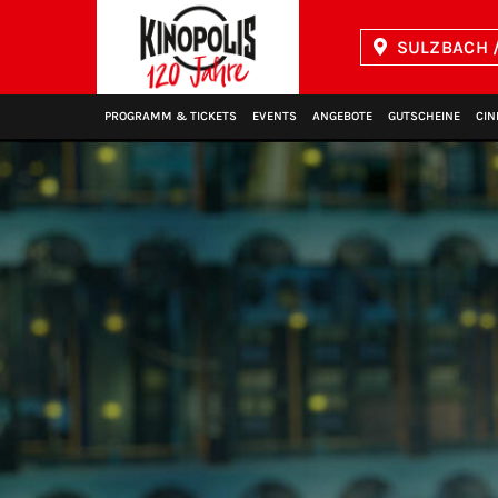
SULZBACH /
Kinopolis
PROGRAMM & TICKETS
EVENTS
ANGEBOTE
GUTSCHEINE
CIN