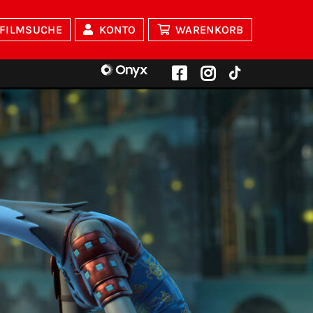
FILMSUCHE
KONTO
WARENKORB