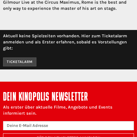
Gilmour Live at the Circus Maximus, Rome is the best and
only way to experience the master of his art on stage.
Aktuell keine Spielzeiten vorhanden. Hier zum Ticketalarm
anmelden und als Erster erfahren, sobald es Vorstellungen
gibt:
TICKETALARM
DEIN KINOPOLIS NEWSLETTER
Als erster über aktuelle Filme, Angebote und Events
informiert sein.