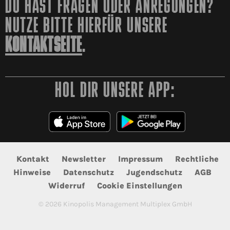
DU HAST FRAGEN ODER ANREGUNGEN?
NUTZE BITTE HIERFÜR UNSERE
KONTAKTSEITE
.
HOL DIR UNSERE APP:
Kontakt
Newsletter
Impressum
Rechtliche
Hinweise
Datenschutz
Jugendschutz
AGB
Widerruf
Cookie Einstellungen
©
2026
Kinopolis Management Multiplex GmbH