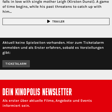
falls in love with single mother Leigh (Kirsten Dunst). A game
of time begins, while his past threatens to catch up with
him...
TRAILER
Aktuell keine Spielzeiten vorhanden. Hier zum Ticketalarm
anmelden und als Erster erfahren, sobald es Vorstellungen
gibt:
TICKETALARM
DEIN KINOPOLIS NEWSLETTER
Als erster über aktuelle Filme, Angebote und Events
informiert sein.