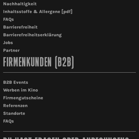
Nachhaltigkeit
Inhaltsstoffe & Allergene [pdf]
FAQs
Barrierefreiheit
Barrierefreiheitserklärung
Jobs
Partner
FIRMENKUNDEN (B2B)
B2B Events
Werben im Kino
Firmengutscheine
Referenzen
Standorte
FAQs