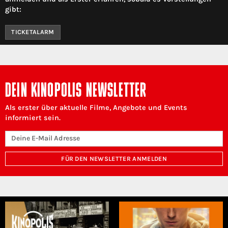
gibt:
TICKETALARM
DEIN KINOPOLIS NEWSLETTER
Als erster über aktuelle Filme, Angebote und Events
informiert sein.
FÜR DEN NEWSLETTER ANMELDEN