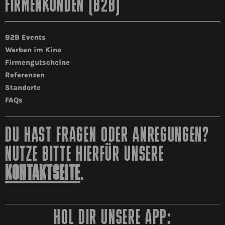
FIRMENKUNDEN (B2B)
B2B Events
Werben im Kino
Firmengutscheine
Referenzen
Standorte
FAQs
DU HAST FRAGEN ODER ANREGUNGEN?
NUTZE BITTE HIERFÜR UNSERE
KONTAKTSEITE
.
HOL DIR UNSERE APP: