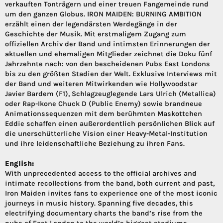
verkauften Tonträgern und einer treuen Fangemeinde rund
um den ganzen Globus. IRON MAIDEN: BURNING AMBITION
erzählt einen der legendärsten Werdegänge in der
Geschichte der Musik. Mit erstmaligem Zugang zum
offiziellen Archiv der Band und intimsten Erinnerungen der
aktuellen und ehemaligen Mitglieder zeichnet die Doku fünf
Jahrzehnte nach: von den bescheidenen Pubs East Londons
bis zu den größten Stadien der Welt. Exklusive Interviews mit
der Band und weiteren Mitwirkenden wie Hollywoodstar
Javier Bardem (F1), Schlagzeuglegende Lars Ulrich (Metallica)
oder Rap-Ikone Chuck D (Public Enemy) sowie brandneue
Animationssequenzen mit dem berühmten Maskottchen
Eddie schaffen einen außerordentlich persönlichen Blick auf
die unerschütterliche Vision einer Heavy-Metal-Institution
und ihre leidenschaftliche Beziehung zu ihren Fans.
English:
With unprecedented access to the official archives and
intimate recollections from the band, both current and past,
Iron Maiden invites fans to experience one of the most iconic
journeys in music history. Spanning five decades, this
electrifying documentary charts the band’s rise from the