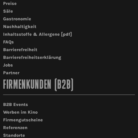
Preise
Säle
Gastronomie
Nachhaltigkeit
Inhaltsstoffe & Allergene [pdf]
FAQs
Barrierefreiheit
Barrierefreiheitserklärung
Jobs
Partner
FIRMENKUNDEN (B2B)
B2B Events
Werben im Kino
Firmengutscheine
Referenzen
Standorte