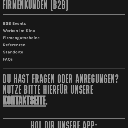
FIRMENKUNDEN (B2B)
B2B Events
Werben im Kino
Firmengutscheine
Referenzen
Standorte
FAQs
DU HAST FRAGEN ODER ANREGUNGEN?
NUTZE BITTE HIERFÜR UNSERE
KONTAKTSEITE
.
HOL DIR UNSERE APP: