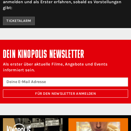
anmelden und als Erster erfahren, sobald es Vorstellungen
gibt:
TICKETALARM
DEIN KINOPOLIS NEWSLETTER
Als erster über aktuelle Filme, Angebote und Events
informiert sein.
FÜR DEN NEWSLETTER ANMELDEN