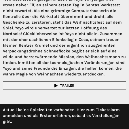
etwas naiver Elf, an seinem ersten Tag in Santas Werkstatt
nicht erwartet. Als eine grimmige Computerhackerin die
Kontrolle über die Werkstatt übernimmt und droht, alle
Geschenke zu zerstören, steht das Weihnachtsfest auf dem
Spiel. Yoyo wird unerwartet zur letzten Hoffnung des
Nordpols! Glücklicherweise ist Yoyo nicht allein. Zusammen
mit der eher sachlichen Elfenkollegin Coco, seinem treuen
kleinen Rentier Krümel und der eigentlich ausgedienten
Verpackungsdrohne Schneeflocke begibt er sich auf eine
wilde und herzerwärmende Mission, den Weihnachtsmann zu
finden. Inmitten all der technologischen Veränderungen sind
Yoyo und seine Freunde die Einzigen, die helfen können, die
wahre Magie von Weihnachten wiederzuentdecken.
TRAILER
Aktuell keine Spielzeiten vorhanden. Hier zum Ticketalarm
anmelden und als Erster erfahren, sobald es Vorstellungen
gibt: