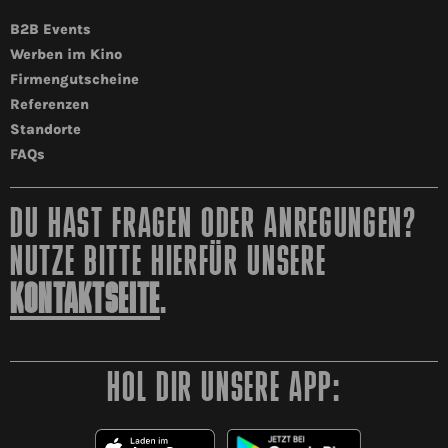
B2B Events
Werben im Kino
Firmengutscheine
Referenzen
Standorte
FAQs
DU HAST FRAGEN ODER ANREGUNGEN?
NUTZE BITTE HIERFÜR UNSERE
KONTAKTSEITE
.
HOL DIR UNSERE APP: