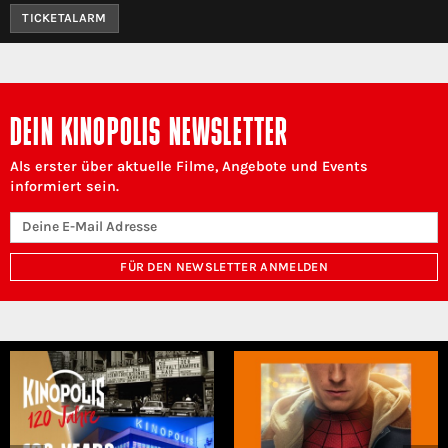
TICKETALARM
DEIN KINOPOLIS NEWSLETTER
Als erster über aktuelle Filme, Angebote und Events
informiert sein.
FÜR DEN NEWSLETTER ANMELDEN