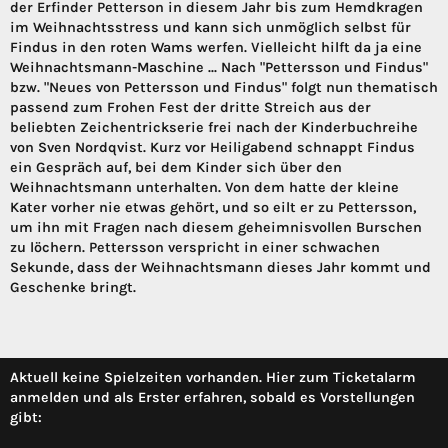
der Erfinder Petterson in diesem Jahr bis zum Hemdkragen
im Weihnachtsstress und kann sich unmöglich selbst für
Findus in den roten Wams werfen. Vielleicht hilft da ja eine
Weihnachtsmann-Maschine ... Nach "Pettersson und Findus"
bzw. "Neues von Pettersson und Findus" folgt nun thematisch
passend zum Frohen Fest der dritte Streich aus der
beliebten Zeichentrickserie frei nach der Kinderbuchreihe
von Sven Nordqvist. Kurz vor Heiligabend schnappt Findus
ein Gespräch auf, bei dem Kinder sich über den
Weihnachtsmann unterhalten. Von dem hatte der kleine
Kater vorher nie etwas gehört, und so eilt er zu Pettersson,
um ihn mit Fragen nach diesem geheimnisvollen Burschen
zu löchern. Pettersson verspricht in einer schwachen
Sekunde, dass der Weihnachtsmann dieses Jahr kommt und
Geschenke bringt.
Aktuell keine Spielzeiten vorhanden. Hier zum Ticketalarm
anmelden und als Erster erfahren, sobald es Vorstellungen
gibt: