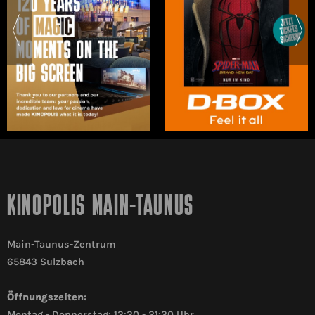
KINOPOLIS MAIN-TAUNUS
Main-Taunus-Zentrum
65843 Sulzbach
Öffnungszeiten:
Montag - Donnerstag: 13:30 - 21:30 Uhr