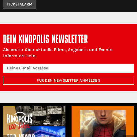
TICKETALARM
DEIN KINOPOLIS NEWSLETTER
Als erster über aktuelle Filme, Angebote und Events
informiert sein.
FÜR DEN NEWSLETTER ANMELDEN