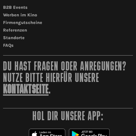
B2B Events
Werben im Kino
Firmengutscheine
Referenzen
Standorte
FAQs
DU HAST FRAGEN ODER ANREGUNGEN?
NUTZE BITTE HIERFÜR UNSERE
KONTAKTSEITE
.
HOL DIR UNSERE APP: