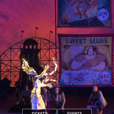
TICKETS
EVENTS