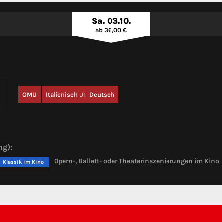
Sa. 03.10.
ab 36,00 €
OMU
Italienisch
UT:
Deutsch
ng):
Opern-, Ballett- oder Theaterinszenierungen im Kino
Klassik im Kino