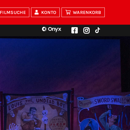
FILMSUCHE
KONTO
WARENKORB