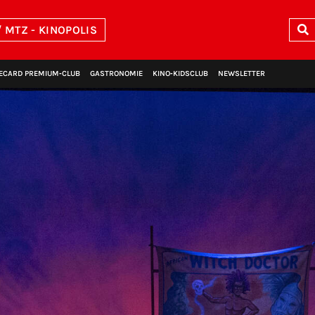
 MTZ - KINOPOLIS
ECARD PREMIUM‑CLUB
GASTRONOMIE
KINO‑KIDSCLUB
NEWSLETTER