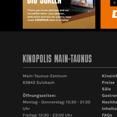
KINOPOLIS MAIN-TAUNUS
Main-Taunus-Zentrum
Kinoin
65843 Sulzbach
Preise
Säle
Öffnungszeiten:
Gastro
Montag - Donnerstag: 13:30 - 21:30
Nachha
Uhr
Inhalts
Freitag: 13:30 - 23:00 Uhr
FAQs