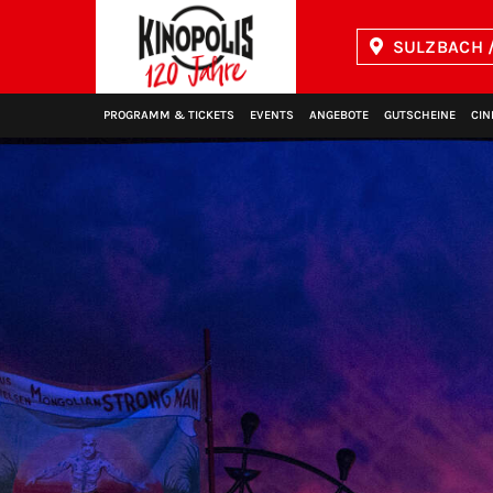
SULZBACH /
Kinopolis
PROGRAMM & TICKETS
EVENTS
ANGEBOTE
GUTSCHEINE
CIN