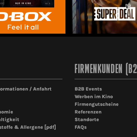
FIRMENKUNDEN (B
formationen / Anfahrt
B2B Events
Werben im Kino
Firmengutscheine
nomie
Referenzen
ltigkeit
Standorte
stoffe & Allergene [pdf]
FAQs