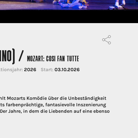
KINO) /
MOZART: COSI FAN TUTTE
tionsjahr:
2026
Start:
03.10.2026
hlt Mozarts Komödie über die Unbeständigkeit
s farbenprächtige, fantasievolle Inszenierung
0er Jahre, in dem die Liebenden auf eine ebenso