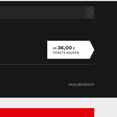
36,00
AB
€
TICKETS KAUFEN
SAALÜBERSICHT