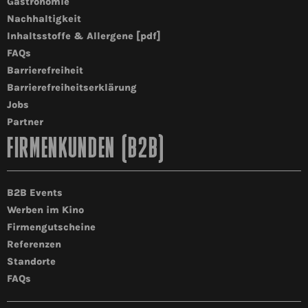
Gastronomie
Nachhaltigkeit
Inhaltsstoffe & Allergene [pdf]
FAQs
Barrierefreiheit
Barrierefreiheitserklärung
Jobs
Partner
FIRMENKUNDEN (B2B)
B2B Events
Werben im Kino
Firmengutscheine
Referenzen
Standorte
FAQs