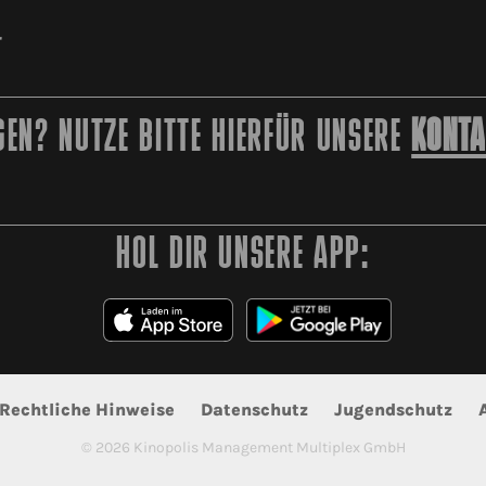
r
EN? NUTZE BITTE HIERFÜR UNSERE
KONTA
HOL DIR UNSERE APP:
Rechtliche Hinweise
Datenschutz
Jugendschutz
©
2026
Kinopolis Management Multiplex GmbH