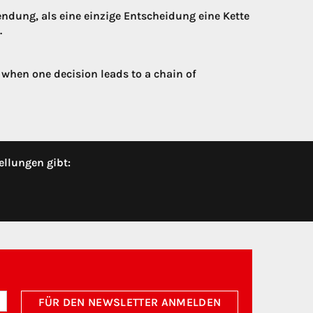
ndung, als eine einzige Entscheidung eine Kette
.
 when one decision leads to a chain of
ellungen gibt:
FÜR DEN NEWSLETTER ANMELDEN