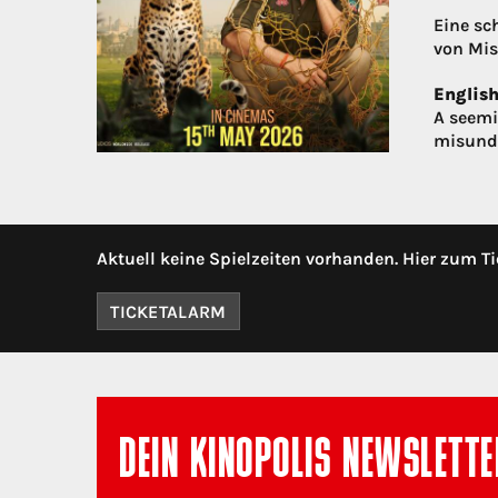
Eine sc
von Mis
English
A seemi
misunde
Aktuell keine Spielzeiten vorhanden. Hier zum Ti
TICKETALARM
DEIN KINOPOLIS NEWSLETTE