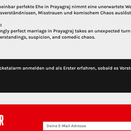
heinbar perfekte Ehe in Prayagraj nimmt eine unerwartete We
sverständnissen, Misstrauen und komischem Chaos auslöst
:
ngly perfect marriage in Prayagraj takes an unexpected turn
rstandings, suspicion, and comedic chaos.
cketalarm anmelden und als Erster erfahren, sobald es Vorst
R