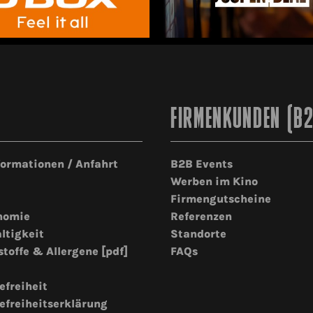
FIRMENKUNDEN (B
formationen / Anfahrt
B2B Events
Werben im Kino
Firmengutscheine
nomie
Referenzen
ltigkeit
Standorte
stoffe & Allergene [pdf]
FAQs
efreiheit
efreiheitserklärung