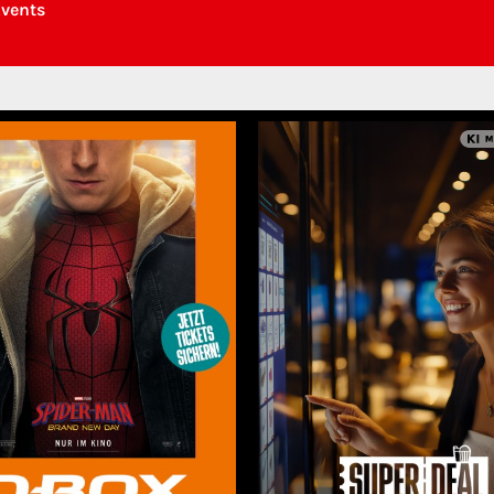
Events