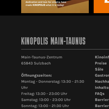
KINOPOLIS MAIN-TAUNUS
Main-Taunus-Zentrum
Kinoin
65843 Sulzbach
Preise
Säle
Öffnungszeiten:
Gastro
Montag - Donnerstag: 13:30 - 21:30
Nachha
Uhr
Inhalts
Freitag: 13:30 - 23:00 Uhr
FAQs
Samstag: 13:00 - 23:00 Uhr
Barrier
Sonntag: 13:00 - 21:30 Uhr
Barrier