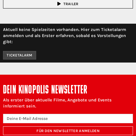
TRAILER
Aktuell keine Spielzeiten vorhanden. Hier zum Ticketalarm
anmelden und als Erster erfahren, sobald es Vorstellungen
gibt:
TICKETALARM
DEIN KINOPOLIS NEWSLETTER
Als erster über aktuelle Filme, Angebote und Events
informiert sein.
FÜR DEN NEWSLETTER ANMELDEN