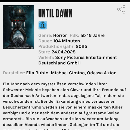
UNTIL DAWN
Genre:
Horror
FSK:
ab 16 Jahre
Dauer:
104 Minuten
Produktionsjahr:
2025
Start:
24.04.2025
Verleih:
Sony Pictures Entertainment
Deutschland GmbH
Darsteller:
Ella Rubin, Michael Cimino, Odessa A'zion
Ein Jahr nach dem mysteriösen Verschwinden ihrer
Schwester Melanie begeben sich Clover und ihre Freunde auf
der Suche nach Antworten in das abgelegene Tal, in dem sie
verschwunden ist. Bei der Erkundung eines verlassenen
Besucherzentrums werden sie von einem maskierten Killer
verfolgt und einer nach dem anderen auf grausame Weise
ermordet… Bis sie aufwachen und sich wieder am Anfang
desselben Abends wiederfinden. Gefangen im Tal sind sie