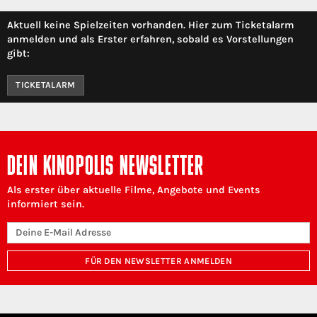
Aktuell keine Spielzeiten vorhanden. Hier zum Ticketalarm
anmelden und als Erster erfahren, sobald es Vorstellungen
gibt:
TICKETALARM
DEIN KINOPOLIS NEWSLETTER
Als erster über aktuelle Filme, Angebote und Events
informiert sein.
FÜR DEN NEWSLETTER ANMELDEN