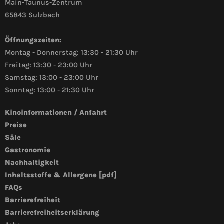
Main-Taunus-Zentrum
65843 Sulzbach
Öffnungszeiten:
Montag - Donnerstag: 13:30 - 21:30 Uhr
Freitag: 13:30 - 23:00 Uhr
Samstag: 13:00 - 23:00 Uhr
Sonntag: 13:00 - 21:30 Uhr
Kinoinformationen / Anfahrt
Preise
Säle
Gastronomie
Nachhaltigkeit
Inhaltsstoffe & Allergene [pdf]
FAQs
Barrierefreiheit
Barrierefreiheitserklärung