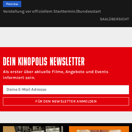
Preview
Vorstellung vor offiziellem Starttermin/Bundesstart
SAALÜBERSICHT
DEIN KINOPOLIS NEWSLETTER
Als erster über aktuelle Filme, Angebote und Events
informiert sein.
FÜR DEN NEWSLETTER ANMELDEN