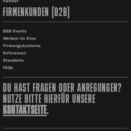
Partner
FIRMENKUNDEN (B2B)
B2B Events
Werben im Kino
Firmengutscheine
Referenzen
Standorte
FAQs
DU HAST FRAGEN ODER ANREGUNGEN?
NUTZE BITTE HIERFÜR UNSERE
KONTAKTSEITE
.