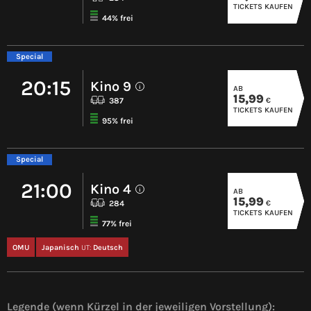
TICKETS KAUFEN
44% frei
Special
20:15
Kino 9
AB
i
15,99
€
387
TICKETS KAUFEN
95% frei
Special
21:00
Kino 4
AB
i
15,99
€
284
TICKETS KAUFEN
77% frei
OMU
Japanisch
UT:
Deutsch
Legende (wenn Kürzel in der jeweiligen Vorstellung):