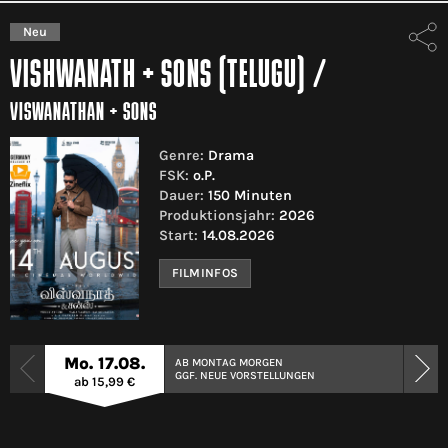
Neu
VISHWANATH + SONS (TELUGU)
/
VISWANATHAN + SONS
Genre:
Drama
FSK:
o.P.
Dauer:
150 Minuten
Produktionsjahr:
2026
Start:
14.08.2026
FILMINFOS
Mo. 17.08.
AB MONTAG MORGEN
GGF. NEUE VORSTELLUNGEN
ab 15,99 €