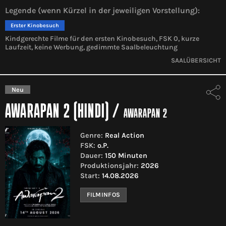
Legende (wenn Kürzel in der jeweiligen Vorstellung):
Erster Kinobesuch
Kindgerechte Filme für den ersten Kinobesuch, FSK 0, kurze
Laufzeit, keine Werbung, gedimmte Saalbeleuchtung
SAALÜBERSICHT
Neu
AWARAPAN 2 (HINDI)
/
AWARAPAN 2
Genre:
Real Action
FSK:
o.P.
Dauer:
150 Minuten
Produktionsjahr:
2026
Start:
14.08.2026
FILMINFOS