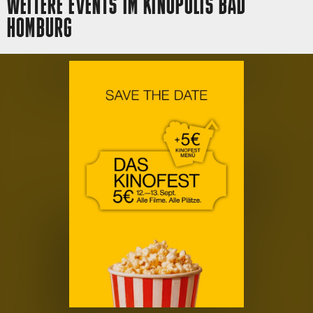
WEITERE EVENTS IM KINOPOLIS BAD
HOMBURG