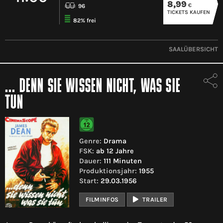
8,99
€
96
TICKETS KAUFEN
82% frei
SAALÜBERSICHT
... DENN SIE WISSEN NICHT, WAS SIE
TUN
Genre:
Drama
FSK:
ab 12 Jahre
Dauer:
111 Minuten
Produktionsjahr:
1955
Start:
29.03.1956
FILMINFOS
TRAILER