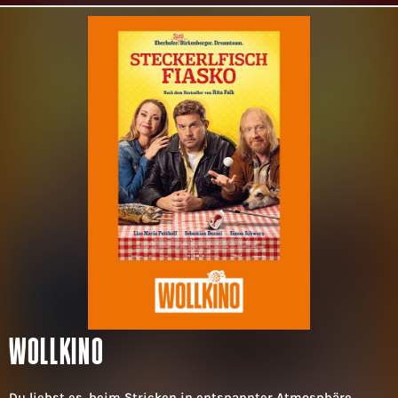
WOLLKINO
Du liebst es, beim Stricken in entspannter Atmosphäre