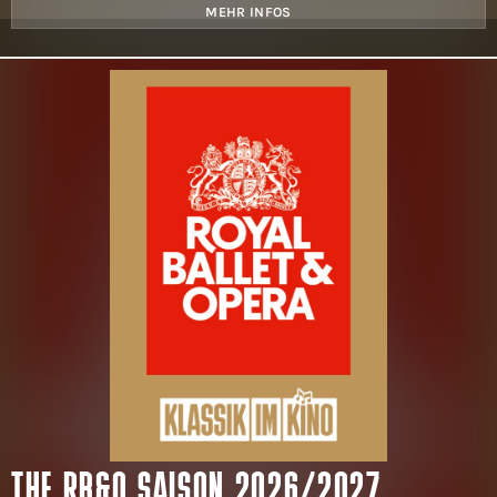
MEHR INFOS
THE RB&O SAISON 2026/2027