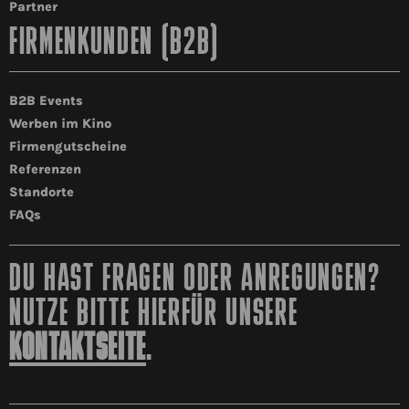
Partner
FIRMENKUNDEN (B2B)
B2B Events
Werben im Kino
Firmengutscheine
Referenzen
Standorte
FAQs
DU HAST FRAGEN ODER ANREGUNGEN?
NUTZE BITTE HIERFÜR UNSERE
KONTAKTSEITE
.