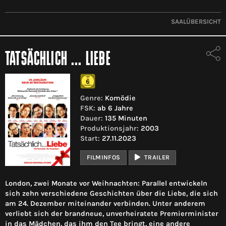
SAALÜBERSICHT
TATSÄCHLICH ... LIEBE
Genre:
Komödie
FSK:
ab 6 Jahre
Dauer:
135 Minuten
Produktionsjahr:
2003
Start:
27.11.2023
FILMINFOS
TRAILER
London, zwei Monate vor Weihnachten: Parallel entwickeln
sich zehn verschiedene Geschichten über die Liebe, die sich
am 24. Dezember miteinander verbinden. Unter anderem
verliebt sich der brandneue, unverheiratete Premierminister
in das Mädchen, das ihm den Tee bringt, eine andere