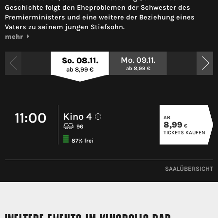
Geschichte folgt den Eheproblemen der Schwester des
Premierministers und eine weitere der Beziehung eines
Vaters zu seinem jungen Stiefsohn.
mehr
Mo. 09.11.
So. 08.11.
ab 8,99 €
ab 8,99 €
11:00
Kino 4
AB
i
8,99
€
96
TICKETS KAUFEN
87% frei
SAALÜBERSICHT