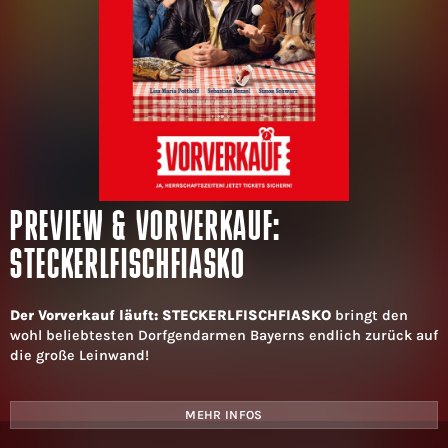
PREVIEW & VORVERKAUF:
STECKERLFISCHFIASKO
Der Vorverkauf läuft: STECKERLFISCHFIASKO
bringt den
wohl beliebtesten Dorfgendarmen Bayerns endlich zurück auf
die große Leinwand!
MEHR INFOS