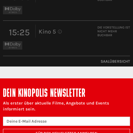
DIE VORSTELLUNG IST
15:25
Kino 5
NICHT MEHR
i
BUCHBAR
SAALÜBERSICHT
DEIN KINOPOLIS NEWSLETTER
Als erster über aktuelle Filme, Angebote und Events
informiert sein.