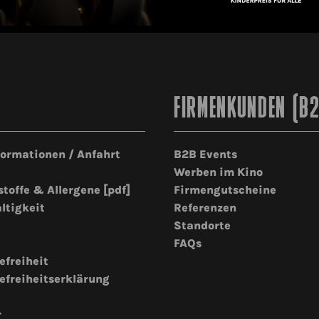
FIRMENKUNDEN (B
formationen / Anfahrt
B2B Events
Werben im Kino
stoffe & Allergene [pdf]
Firmengutscheine
ltigkeit
Referenzen
Standorte
FAQs
efreiheit
efreiheitserklärung
r