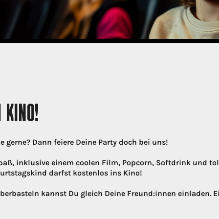
 KINO!
 gerne? Dann feiere Deine Party doch bei uns!
ß, inklusive einem coolen Film, Popcorn, Softdrink und to
urtstagskind darfst kostenlos ins Kino!
berbasteln kannst Du gleich Deine Freund:innen einladen. 