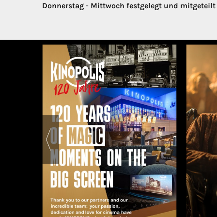
Donnerstag - Mittwoch festgelegt und mitgeteil