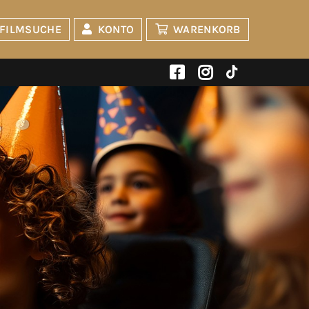
FILMSUCHE
KONTO
WARENKORB