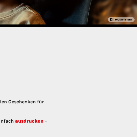
llen Geschenken für
Einfach
ausdrucken
–