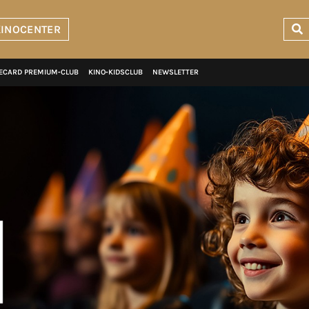
KINOCENTER
ECARD PREMIUM‑CLUB
KINO‑KIDSCLUB
NEWSLETTER