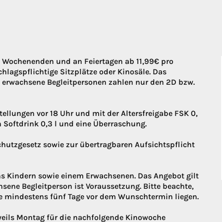
n Wochenenden und an Feiertagen ab 11,99€ pro
hlagspflichtige Sitzplätze oder Kinosäle. Das
ei erwachsene Begleitpersonen zahlen nur den 2D bzw.
stellungen vor 18 Uhr und mit der Altersfreigabe FSK 0,
in Softdrink 0,3 l und eine Überraschung.
chutzgesetz sowie zur übertragbaren Aufsichtspflicht
s Kindern sowie einem Erwachsenen. Das Angebot gilt
chsene Begleitperson ist Voraussetzung. Bitte beachte,
ie mindestens fünf Tage vor dem Wunschtermin liegen.
eweils Montag für die nachfolgende Kinowoche