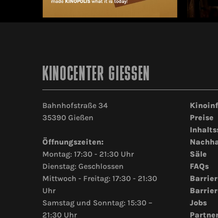
KINOCENTER GIESSEN
Bahnhofstraße 34
Kinoin
35390 Gießen
Preise
Inhalts
Öffnungszeiten:
Nachha
Montag: 17:30 - 21:30 Uhr
Säle
Dienstag: Geschlossen
FAQs
Mittwoch - Freitag: 17:30 - 21:30
Barrier
Uhr
Barrier
Samstag und Sonntag: 15:30 –
Jobs
21:30 Uhr
Partne