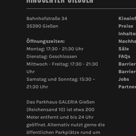
Bahnhofstraße 34
Kinoin
35390 Gießen
Preise
Inhalts
Öffnungszeiten:
Nachha
Montag: 17:30 - 21:30 Uhr
Säle
Dienstag: Geschlossen
FAQs
Mittwoch - Freitag: 17:30 - 21:30
Barrier
Uhr
Barrier
Samstag und Sonntag: 15:30 –
Jobs
21:30 Uhr
Partne
Das Parkhaus GALERIA Gießen
(Reichensand 10) ist etwa 200
Meter entfernt und bis 24 Uhr
geöffnet. Alternativ nutzt gerne die
öffentlichen Parkplätze rund um