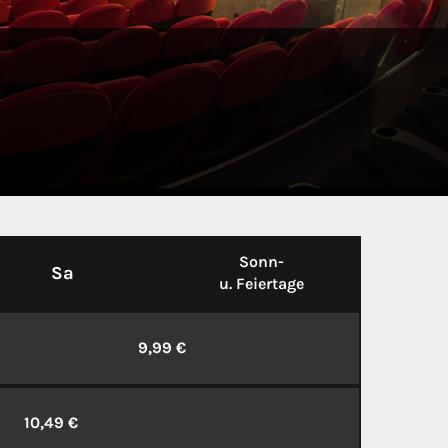
Sonn-
Sa
u. Feiertage
9,99 €
10,49 €