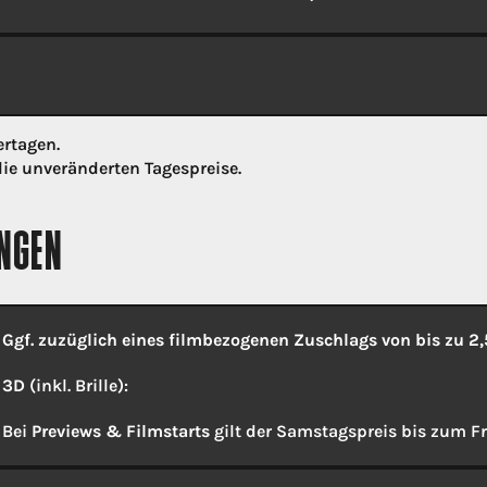
ertagen.
ie unveränderten Tagespreise.
GEN
Ggf. zuzüglich eines filmbezogenen Zuschlags von bis zu 2,
3D
(inkl. Brille):
Bei
Previews & Filmstarts
gilt der Samstagspreis bis zum Fr