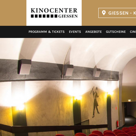
GIESSEN - 
Kinopolis
PROGRAMM & TICKETS
EVENTS
ANGEBOTE
GUTSCHEINE
CIN