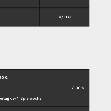
6,99 €
50 €.
3,00 €
eitag der 1. Spielwoche