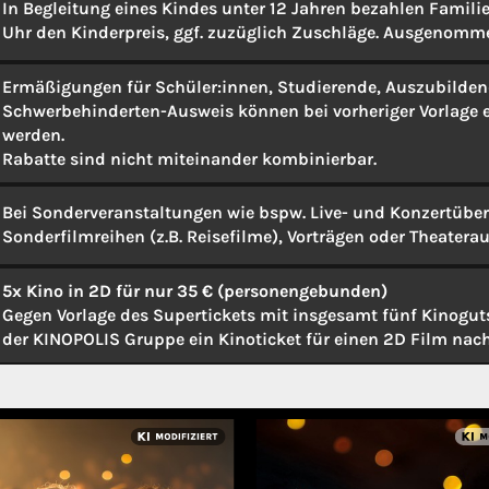
In Begleitung eines Kindes unter 12 Jahren bezahlen Familie
Uhr den Kinderpreis, ggf. zuzüglich Zuschläge. Ausgenomm
Ermäßigungen für Schüler:innen, Studierende, Auszubilden
Schwerbehinderten-Ausweis können bei vorheriger Vorlage 
werden.
Rabatte sind nicht miteinander kombinierbar.
Bei Sonderveranstaltungen wie bspw. Live- und Konzertüber
Sonderfilmreihen (z.B. Reisefilme), Vorträgen oder Theater
5x Kino in 2D für nur 35 € (personengebunden)
Gegen Vorlage des Supertickets mit insgesamt fünf Kinoguts
der KINOPOLIS Gruppe ein Kinoticket für einen 2D Film nac