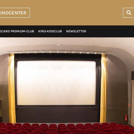
KINOCENTER
ECARD PREMIUM‑CLUB
KINO‑KIDSCLUB
NEWSLETTER