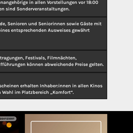
nangehörige in allen Vorstellungen vor 18:00
en sind Sonderveranstaltungen.
de, Senioren und Seniorinnen sowie Gäste mit
eines entsprechenden Ausweises gewährt
tragungen, Festivals, Filmnächten,
aufführungen können abweichende Preise gelten.
cheinen erhalten Inhaber:innen in allen Kinos
h Wahl im Platzbereich „Komfort“.