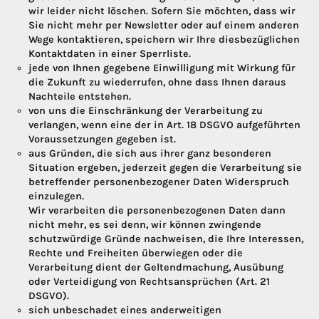
wir leider nicht löschen. Sofern Sie möchten, dass wir
Sie nicht mehr per Newsletter oder auf einem anderen
Wege kontaktieren, speichern wir Ihre diesbezüglichen
Kontaktdaten in einer Sperrliste.
jede von Ihnen gegebene Einwilligung mit Wirkung für
die Zukunft zu wiederrufen, ohne dass Ihnen daraus
Nachteile entstehen.
von uns die Einschränkung der Verarbeitung zu
verlangen, wenn eine der in Art. 18 DSGVO aufgeführten
Voraussetzungen gegeben ist.
aus Gründen, die sich aus ihrer ganz besonderen
Situation ergeben, jederzeit gegen die Verarbeitung sie
betreffender personenbezogener Daten Widerspruch
einzulegen.
Wir verarbeiten die personenbezogenen Daten dann
nicht mehr, es sei denn, wir können zwingende
schutzwürdige Gründe nachweisen, die Ihre Interessen,
Rechte und Freiheiten überwiegen oder die
Verarbeitung dient der Geltendmachung, Ausübung
oder Verteidigung von Rechtsansprüchen (Art. 21
DSGVO).
sich unbeschadet eines anderweitigen