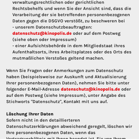
verwaltungsrechtlichen oder gerichtlichen
Rechtsbehelfs und wenn Sie der Ansicht sind, dass die
Verarbeitung der sie betreffenden personenbezogenen
Daten gegen die DSGVO verstößt, zu beschweren bei
- unserem Datenschutzbeauftragten:
datenschutz@kinopolis.de
oder auf dem Postweg
(siehe oben oder Impressum)
- einer Aufsichtsbehörde in dem Mitgliedstaat ihres
Aufenthaltsorts, ihres Arbeitsplatzes oder des Orts des
mutmaßlichen Verstoßes geltend machen.
Wenn Sie Fragen oder Anmerkungen zum Datenschutz
haben (beispielsweise zur Auskunft und Aktualisierung
Ihrer personenbezogenen Daten), nehmen Sie bitte unter
folgender E-Mail-Adresse
datenschutz@kinopolis.de
oder
auf dem Postweg (siehe Impressum), unter Angabe des
Stichworts "Datenschutz", Kontakt mit uns auf.
Löschung Ihrer Daten
Sofern nicht in den detaillierteren
Datenschutzerklärungen abweichend geregelt, löschen wir
Ihre personenbezogenen Daten, wenn das
Vertragsverhältnis mit Ihnen beendet ist, Sie von Ihrem