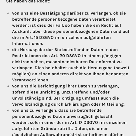
Sie haben das Recht:
von uns eine Bestätigung darüber zu verlangen, ob sie
betreffende personenbezogene Daten verarbeitet
werden; ist dies der Fall, so haben Sie ein Recht auf
Auskunft über diese personenbezogenen Daten und auf
die in Art. 15 DSGVO im einzelnen aufgeführten
Informationen.
die Herausgabe der Sie betreffenden Daten in den
Restriktionen des Art. 20 DSGVO in einem gängigen
elektronischen, maschinenlesbaren Datenformat zu
verlangen. Dies beinhaltet auch die Herausgabe (soweit
möglich) an einen anderen direkt von Ihnen benannten
Verantwortlichen.
von uns die Berichtigung ihrer Daten zu verlangen,
sofern diese unrichtig, unzutreffend und/oder
unvollständig sind. Berichtigung umfasst auch die
Vervollständigung durch Erklärungen oder Mitteilung.
von uns zu verlangen, dass sie betreffende
personenbezogene Daten unverzüglich gelöscht
werden, sofern einer der in Art. 17 DSGVO im einzelnen
aufgeführten Gründe zutrifft. Daten, die einer
gesetzlichen Aufbewahrungsfrist unterliegen, dürfen