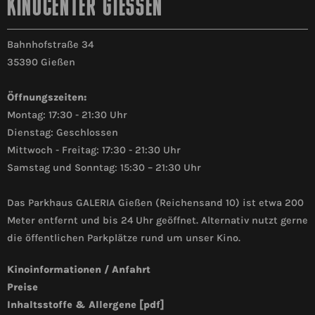
KINOCENTER GIESSEN
Bahnhofstraße 34
35390 Gießen
Öffnungszeiten:
Montag: 17:30 - 21:30 Uhr
Dienstag: Geschlossen
Mittwoch - Freitag: 17:30 - 21:30 Uhr
Samstag und Sonntag: 15:30 – 21:30 Uhr
Das Parkhaus GALERIA Gießen (Reichensand 10) ist etwa 200
Meter entfernt und bis 24 Uhr geöffnet. Alternativ nutzt gerne
die öffentlichen Parkplätze rund um unser Kino.
Kinoinformationen / Anfahrt
Preise
Inhaltsstoffe & Allergene [pdf]