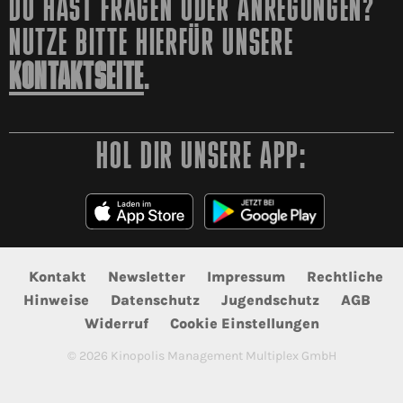
DU HAST FRAGEN ODER ANREGUNGEN?
NUTZE BITTE HIERFÜR UNSERE
KONTAKTSEITE
.
HOL DIR UNSERE APP:
Kontakt
Newsletter
Impressum
Rechtliche
Hinweise
Datenschutz
Jugendschutz
AGB
Widerruf
Cookie Einstellungen
©
2026
Kinopolis Management Multiplex GmbH