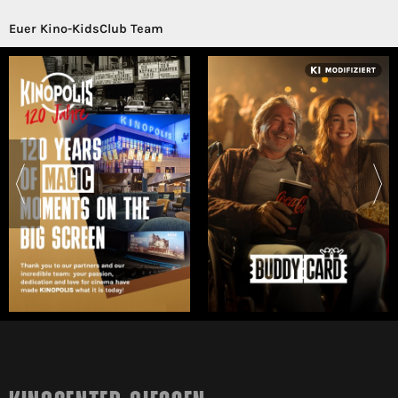
Euer Kino-KidsClub Team