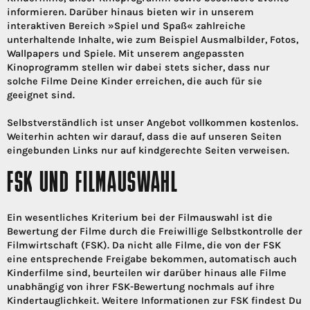
informieren. Darüber hinaus bieten wir in unserem
interaktiven Bereich »Spiel und Spaß« zahlreiche
unterhaltende Inhalte, wie zum Beispiel Ausmalbilder, Fotos,
Wallpapers und Spiele. Mit unserem angepassten
Kinoprogramm stellen wir dabei stets sicher, dass nur
solche Filme Deine Kinder erreichen, die auch für sie
geeignet sind.
Selbstverständlich ist unser Angebot vollkommen kostenlos.
Weiterhin achten wir darauf, dass die auf unseren Seiten
eingebunden Links nur auf kindgerechte Seiten verweisen.
FSK UND FILMAUSWAHL
Ein wesentliches Kriterium bei der Filmauswahl ist die
Bewertung der Filme durch die Freiwillige Selbstkontrolle der
Filmwirtschaft (FSK). Da nicht alle Filme, die von der FSK
eine entsprechende Freigabe bekommen, automatisch auch
Kinderfilme sind, beurteilen wir darüber hinaus alle Filme
unabhängig von ihrer FSK-Bewertung nochmals auf ihre
Kindertauglichkeit. Weitere Informationen zur FSK findest Du