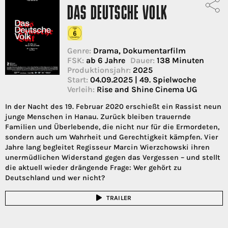
DAS DEUTSCHE VOLK
Genre:
Drama, Dokumentarfilm
FSK:
ab 6 Jahre
Dauer:
138 Minuten
Produktionsjahr:
2025
Start:
04.09.2025 | 49. Spielwoche
Verleih:
Rise and Shine Cinema UG
In der Nacht des 19. Februar 2020 erschießt ein Rassist neun
junge Menschen in Hanau. Zurück bleiben trauernde
Familien und Überlebende, die nicht nur für die Ermordeten,
sondern auch um Wahrheit und Gerechtigkeit kämpfen. Vier
Jahre lang begleitet Regisseur Marcin Wierzchowski ihren
unermüdlichen Widerstand gegen das Vergessen – und stellt
die aktuell wieder drängende Frage: Wer gehört zu
Deutschland und wer nicht?
TRAILER