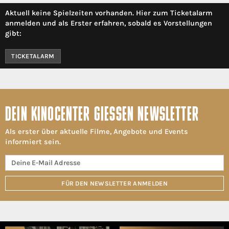
Aktuell keine Spielzeiten vorhanden. Hier zum Ticketalarm
anmelden und als Erster erfahren, sobald es Vorstellungen
gibt:
TICKETALARM
DEIN KINOCENTER GIESSEN NEWSLETTER
Als erster über aktuelle Filme, Angebote und Events
informiert sein.
FÜR DEN NEWSLETTER ANMELDEN