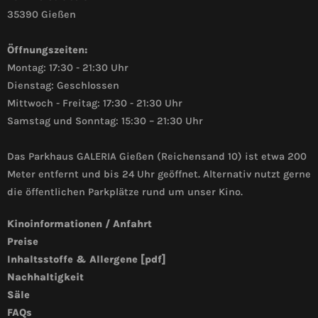
35390 Gießen
Öffnungszeiten:
Montag: 17:30 - 21:30 Uhr
Dienstag: Geschlossen
Mittwoch - Freitag: 17:30 - 21:30 Uhr
Samstag und Sonntag: 15:30 – 21:30 Uhr
Das Parkhaus GALERIA Gießen (Reichensand 10) ist etwa 200
Meter entfernt und bis 24 Uhr geöffnet. Alternativ nutzt gerne
die öffentlichen Parkplätze rund um unser Kino.
Kinoinformationen / Anfahrt
Preise
Inhaltsstoffe & Allergene [pdf]
Nachhaltigkeit
Säle
FAQs