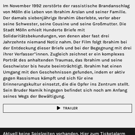
Im November 1992 zerstörte der rassistische Brandanschlag
von Mölln die Leben von Ibrahim Arslan und seiner Familie.
Der damals siebenjährige Ibrahim überlebte, verlor aber
seine Schwester, seine Cousine und seine Großmutter. Die
Stadt Mölln erhielt Hunderte Briefe mit
Solidaritätsbekundungen, von denen aber fast drei
Jahrzehnte niemand Notiz nahm. Der Film folgt Ibrahim bei
der Entdeckung dieser Briefe und bei der Begegnung mit drei
ihrer Verfasser*innen. Zugleich zeichnet er ein komplexes
Porträt des anhaltenden Traumas, das Ibrahim und seine
Geschwister bis heute beeinträchtigt. Ibrahim hat einen
Umgang mit den Geschehnissen gefunden, indem er aktiv
gegen Rassismus kämpft und sich für eine
Erinnerungskultur einsetzt, die die Opfer ins Zentrum stellt.
Sein Bruder Namik hingegen befindet sich noch am Anfang
seines Wegs der Bewältigung.
TRAILER
Aktuell keine Spielzeiten vorhanden. Hier zum Ticketalarm