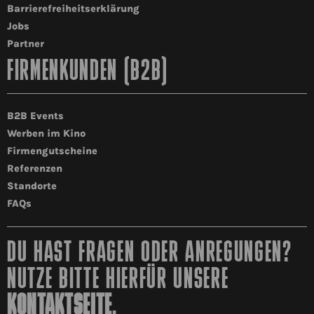
Barrierefreiheitserklärung
Jobs
Partner
FIRMENKUNDEN (B2B)
B2B Events
Werben im Kino
Firmengutscheine
Referenzen
Standorte
FAQs
DU HAST FRAGEN ODER ANREGUNGEN?
NUTZE BITTE HIERFÜR UNSERE
KONTAKTSEITE
.