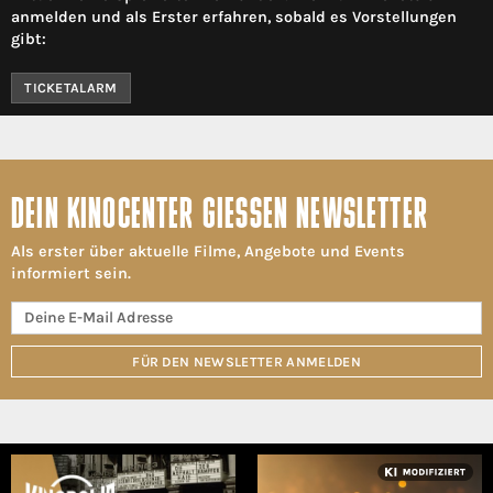
anmelden und als Erster erfahren, sobald es Vorstellungen
gibt:
TICKETALARM
DEIN KINOCENTER GIESSEN NEWSLETTER
Als erster über aktuelle Filme, Angebote und Events
informiert sein.
FÜR DEN NEWSLETTER ANMELDEN