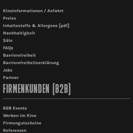
Kinoinformationen / Anfahrt
Preise
Inhaltsstoffe & Allergene [pdf]
Nachhaltigkeit
Säle
FAQs
Barrierefreiheit
Barrierefreiheitserklärung
Jobs
Partner
FIRMENKUNDEN (B2B)
B2B Events
Werben im Kino
Firmengutscheine
Referenzen