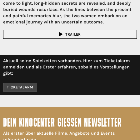
come to light, long-hidden secrets are revealed, and deeply
buried wounds resurface. As the lines between the present
and painful memories blur, the two women embark on an
emotional journey with an uncertain outcome.
TRAILER
Aktuell keine Spielzeiten vorhanden. Hier zum Ticketalarm
anmelden und als Erster erfahren, sobald es Vorstellungen
gibt:
TICKETALARM
DEIN KINOCENTER GIESSEN NEWSLETTER
Als erster über aktuelle Filme, Angebote und Events
informiert sein.