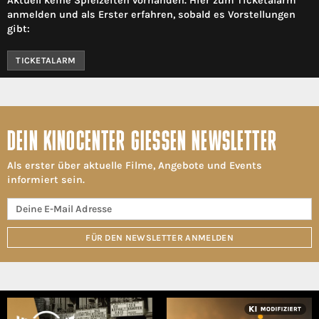
Aktuell keine Spielzeiten vorhanden. Hier zum Ticketalarm
anmelden und als Erster erfahren, sobald es Vorstellungen
gibt:
TICKETALARM
DEIN KINOCENTER GIESSEN NEWSLETTER
Als erster über aktuelle Filme, Angebote und Events
informiert sein.
FÜR DEN NEWSLETTER ANMELDEN