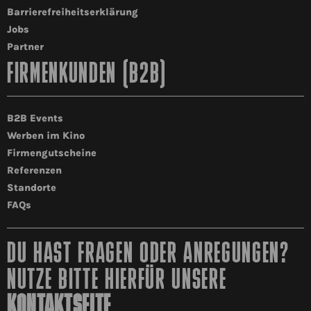
Barrierefreiheitserklärung
Jobs
Partner
FIRMENKUNDEN (B2B)
B2B Events
Werben im Kino
Firmengutscheine
Referenzen
Standorte
FAQs
DU HAST FRAGEN ODER ANREGUNGEN?
NUTZE BITTE HIERFÜR UNSERE
KONTAKTSEITE
.