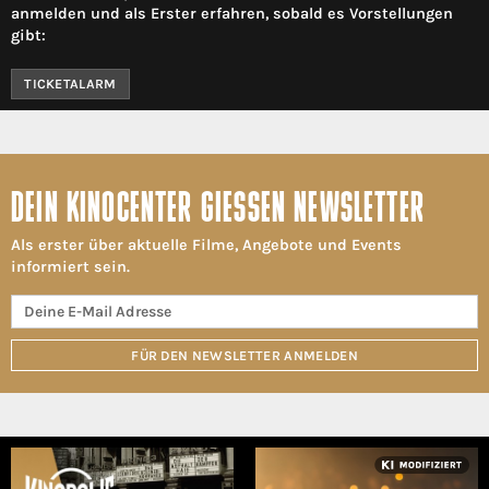
anmelden und als Erster erfahren, sobald es Vorstellungen
gibt:
TICKETALARM
DEIN KINOCENTER GIESSEN NEWSLETTER
Als erster über aktuelle Filme, Angebote und Events
informiert sein.
FÜR DEN NEWSLETTER ANMELDEN