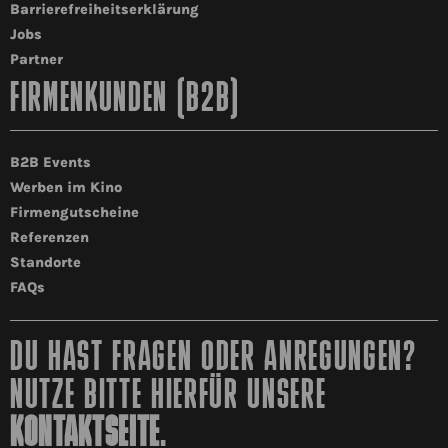
Barrierefreiheitserklärung
Jobs
Partner
FIRMENKUNDEN (B2B)
B2B Events
Werben im Kino
Firmengutscheine
Referenzen
Standorte
FAQs
DU HAST FRAGEN ODER ANREGUNGEN?
NUTZE BITTE HIERFÜR UNSERE
KONTAKTSEITE
.