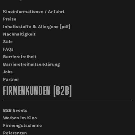
Kinoinformationen / Anfahrt
Preise
Inhaltsstoffe & Allergene [pdf]
Nachhaltigkeit
Säle
FAQs
Barrierefreiheit
Barrierefreiheitserklärung
Jobs
Partner
FIRMENKUNDEN (B2B)
B2B Events
Werben im Kino
Firmengutscheine
Referenzen