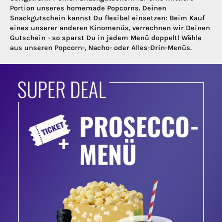
Portion unseres homemade Popcorns. Deinen
Snackgutschein kannst Du flexibel einsetzen: Beim Kauf
eines unserer anderen Kinomenüs, verrechnen wir Deinen
Gutschein - so sparst Du in jedem Menü doppelt! Wähle
aus unseren Popcorn-, Nacho- oder Alles-Drin-Menüs.