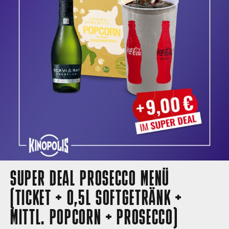
SUPER DEAL PROSECCO MENÜ
(TICKET + 0,5L SOFTGETRÄNK +
MITTL. POPCORN + PROSECCO)