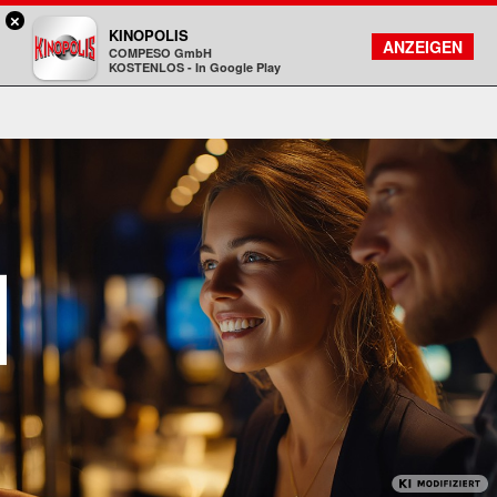
×
Hanau - KINOPOLIS
KINOPOLIS
FILMSUCHE
KONTO
ANZEIGEN
COMPESO GmbH
Kinopolis
KOSTENLOS - In Google Play