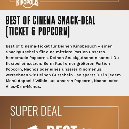
BEST OF CINEMA SNACK-DEAL
(TICKET & POPCORN)
Best of Cinema-Ticket für Deinen Kinobesuch + einen
Snackgutschein für eine mittlere Portion unseres
homemade Popcorns. Deinen Snackgutschein kannst Du
flexibel einsetzen: Beim Kauf einer größeren Portion
Popcorn, Nachos oder eines unserer Kinomenüs,
verrechnen wir Deinen Gutschein - so sparst Du in jedem
Menü doppelt! Wähle aus unseren Popcorn-, Nacho- oder
Alles-Drin-Menüs.