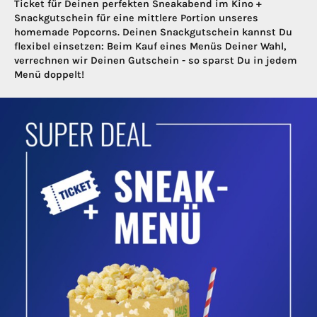
Ticket für Deinen perfekten Sneakabend im Kino +
Snackgutschein für eine mittlere Portion unseres
homemade Popcorns. Deinen Snackgutschein kannst Du
flexibel einsetzen: Beim Kauf eines Menüs Deiner Wahl,
verrechnen wir Deinen Gutschein - so sparst Du in jedem
Menü doppelt!