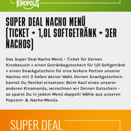
SUPER DEAL NACHO MENÜ
(TICKET + 1,0L SOFTGETRÄNK + 3ER
NACHOS)
Das Super Deal Nacho Menü – Ticket für Deinen
Kinobesuch + einen Getränkegutschein für 1,0l Softgetränk
+ einen Snackgutschein für eine leckere Portion unserer
Nachos mit 3 Soßen deiner Wahl. Deinen Snackgutschein
kannst Du flexibel einsetzen: Beim Kauf eines unserer
anderen Kinomenüs, verrechnen wir Deinen Gutschein -
so sparst Du in jedem Menü doppelt! Wähle aus unseren
Popcorn- & Nacho-Menüs.