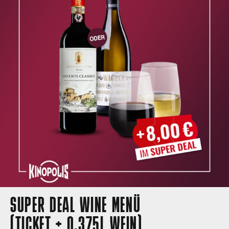
SUPER DEAL WINE MENÜ
(TICKET + 0,375L WEIN)