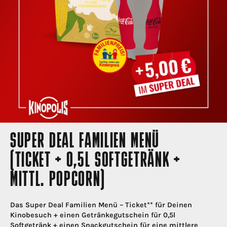
SUPER DEAL FAMILIEN MENÜ
(TICKET + 0,5L SOFTGETRÄNK +
MITTL. POPCORN)
Das Super Deal Familien Menü – Ticket** für Deinen
Kinobesuch + einen Getränkegutschein für 0,5l
Softgetränk + einen Snackgutschein für eine mittlere