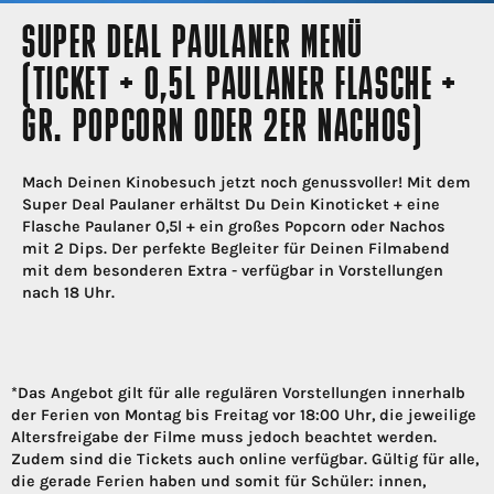
SUPER DEAL PAULANER MENÜ
(TICKET + 0,5L PAULANER FLASCHE +
GR. POPCORN ODER 2ER NACHOS)
Mach Deinen Kinobesuch jetzt noch genussvoller! Mit dem
Super Deal Paulaner erhältst Du Dein Kinoticket + eine
Flasche Paulaner 0,5l + ein großes Popcorn oder Nachos
mit 2 Dips. Der perfekte Begleiter für Deinen Filmabend
mit dem besonderen Extra - verfügbar in Vorstellungen
nach 18 Uhr.
*Das Angebot gilt für alle regulären Vorstellungen innerhalb
der Ferien von Montag bis Freitag vor 18:00 Uhr, die jeweilige
Altersfreigabe der Filme muss jedoch beachtet werden.
Zudem sind die Tickets auch online verfügbar. Gültig für alle,
die gerade Ferien haben und somit für Schüler: innen,