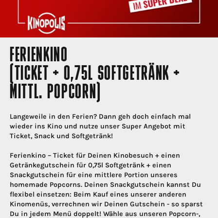
FERIENKINO
(TICKET + 0,75L SOFTGETRÄNK +
MITTL. POPCORN)
Langeweile in den Ferien? Dann geh doch einfach mal
wieder ins Kino und nutze unser Super Angebot mit
Ticket, Snack und Softgetränk!
Ferienkino – Ticket für Deinen Kinobesuch + einen
Getränkegutschein für 0,75l Softgetränk + einen
Snackgutschein für eine mittlere Portion unseres
homemade Popcorns. Deinen Snackgutschein kannst Du
flexibel einsetzen: Beim Kauf eines unserer anderen
Kinomenüs, verrechnen wir Deinen Gutschein - so sparst
Du in jedem Menü doppelt! Wähle aus unseren Popcorn-,