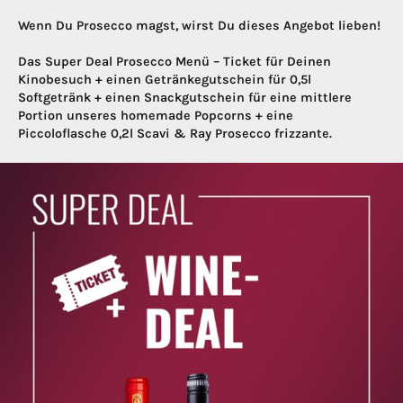
Wenn Du Prosecco magst, wirst Du dieses Angebot lieben!
Das Super Deal Prosecco Menü – Ticket für Deinen
Kinobesuch + einen Getränkegutschein für 0,5l
Softgetränk + einen Snackgutschein für eine mittlere
Portion unseres homemade Popcorns + eine
Piccoloflasche 0,2l Scavi & Ray Prosecco frizzante.