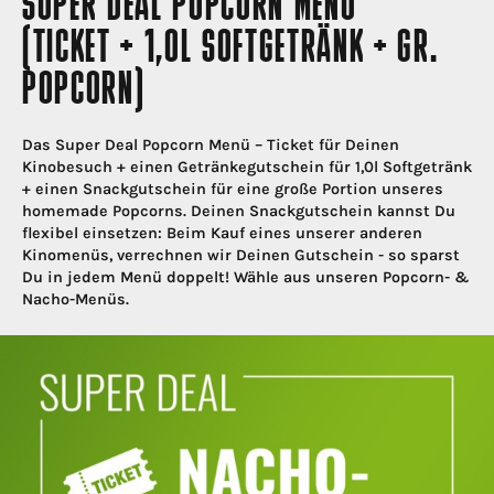
SUPER DEAL POPCORN MENÜ
(TICKET + 1,0L SOFTGETRÄNK + GR.
POPCORN)
Das Super Deal Popcorn Menü – Ticket für Deinen
Kinobesuch + einen Getränkegutschein für 1,0l Softgetränk
+ einen Snackgutschein für eine große Portion unseres
homemade Popcorns. Deinen Snackgutschein kannst Du
flexibel einsetzen: Beim Kauf eines unserer anderen
Kinomenüs, verrechnen wir Deinen Gutschein - so sparst
Du in jedem Menü doppelt! Wähle aus unseren Popcorn- &
Nacho-Menüs.