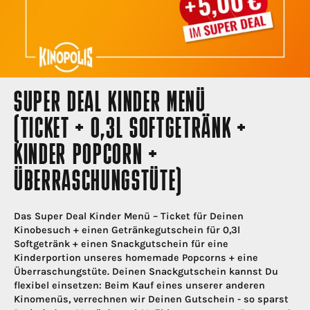
SUPER DEAL KINDER MENÜ
(TICKET + 0,3L SOFTGETRÄNK +
KINDER POPCORN +
ÜBERRASCHUNGSTÜTE)
Das Super Deal Kinder Menü – Ticket für Deinen
Kinobesuch + einen Getränkegutschein für 0,3l
Softgetränk + einen Snackgutschein für eine
Kinderportion unseres homemade Popcorns + eine
Überraschungstüte. Deinen Snackgutschein kannst Du
flexibel einsetzen: Beim Kauf eines unserer anderen
Kinomenüs, verrechnen wir Deinen Gutschein - so sparst