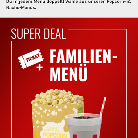
Du in jedem Menü doppelt! Wähle aus unseren Popcorn- &
Nacho-Menüs.