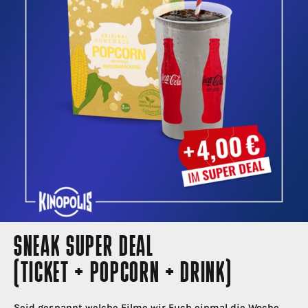
SNEAK SUPER DEAL
(TICKET + POPCORN + DRINK)
Seid gespannt welche Filme wir Euch einmal die Woche