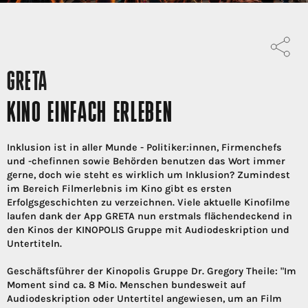
GRETA
KINO EINFACH ERLEBEN
Inklusion ist in aller Munde - Politiker:innen, Firmenchefs
und -chefinnen sowie Behörden benutzen das Wort immer
gerne, doch wie steht es wirklich um Inklusion? Zumindest
im Bereich Filmerlebnis im Kino gibt es ersten
Erfolgsgeschichten zu verzeichnen. Viele aktuelle Kinofilme
laufen dank der App GRETA nun erstmals flächendeckend in
den Kinos der KINOPOLIS Gruppe mit Audiodeskription und
Untertiteln.
Geschäftsführer der Kinopolis Gruppe Dr. Gregory Theile: "Im
Moment sind ca. 8 Mio. Menschen bundesweit auf
Audiodeskription oder Untertitel angewiesen, um an Film