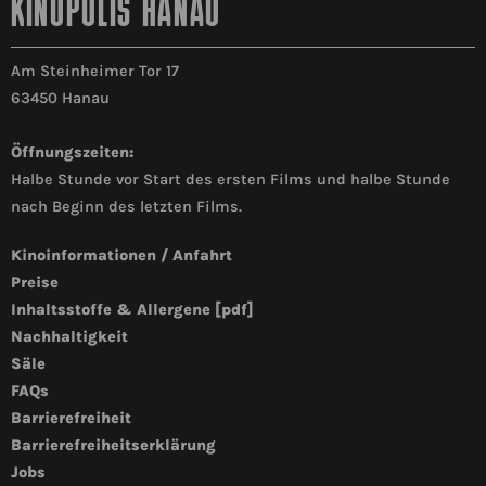
KINOPOLIS HANAU
Am Steinheimer Tor 17
63450 Hanau
Öffnungszeiten:
Halbe Stunde vor Start des ersten Films und halbe Stunde
nach Beginn des letzten Films.
Kinoinformationen / Anfahrt
Preise
Inhaltsstoffe & Allergene [pdf]
Nachhaltigkeit
Säle
FAQs
Barrierefreiheit
Barrierefreiheitserklärung
Jobs