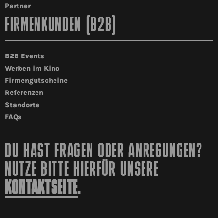
Partner
FIRMENKUNDEN (B2B)
B2B Events
Werben im Kino
Firmengutscheine
Referenzen
Standorte
FAQs
DU HAST FRAGEN ODER ANREGUNGEN?
NUTZE BITTE HIERFÜR UNSERE
KONTAKTSEITE
.