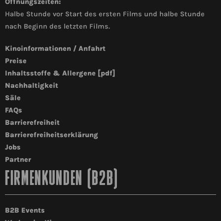
Öffnungszeiten:
Halbe Stunde vor Start des ersten Films und halbe Stunde
nach Beginn des letzten Films.
Kinoinformationen / Anfahrt
Preise
Inhaltsstoffe & Allergene [pdf]
Nachhaltigkeit
Säle
FAQs
Barrierefreiheit
Barrierefreiheitserklärung
Jobs
Partner
FIRMENKUNDEN (B2B)
B2B Events