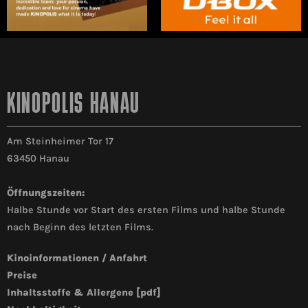
KINOPOLIS HANAU
Am Steinheimer Tor 17
63450 Hanau
Öffnungszeiten:
Halbe Stunde vor Start des ersten Films und halbe Stunde
nach Beginn des letzten Films.
Kinoinformationen / Anfahrt
Preise
Inhaltsstoffe & Allergene [pdf]