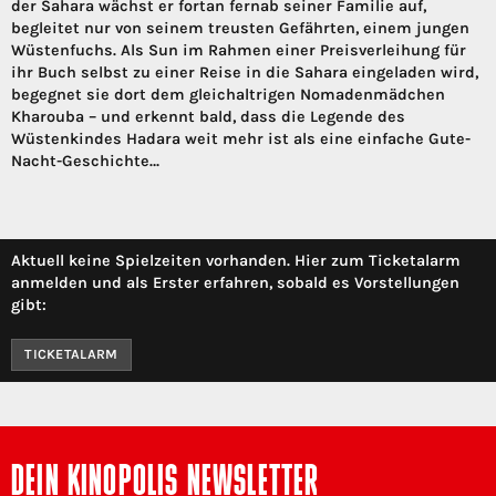
der Sahara wächst er fortan fernab seiner Familie auf,
begleitet nur von seinem treusten Gefährten, einem jungen
Wüstenfuchs. Als Sun im Rahmen einer Preisverleihung für
ihr Buch selbst zu einer Reise in die Sahara eingeladen wird,
begegnet sie dort dem gleichaltrigen Nomadenmädchen
Kharouba – und erkennt bald, dass die Legende des
Wüstenkindes Hadara weit mehr ist als eine einfache Gute-
Nacht-Geschichte…
Aktuell keine Spielzeiten vorhanden. Hier zum Ticketalarm
anmelden und als Erster erfahren, sobald es Vorstellungen
gibt:
TICKETALARM
DEIN KINOPOLIS NEWSLETTER