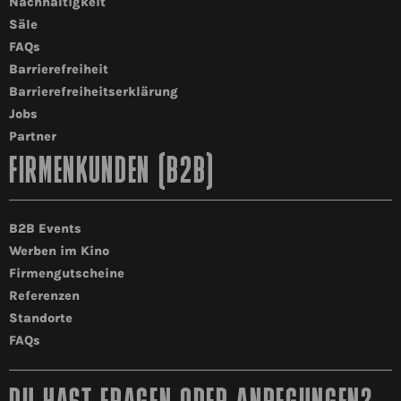
Nachhaltigkeit
Säle
FAQs
Barrierefreiheit
Barrierefreiheitserklärung
Jobs
Partner
FIRMENKUNDEN (B2B)
B2B Events
Werben im Kino
Firmengutscheine
Referenzen
Standorte
FAQs