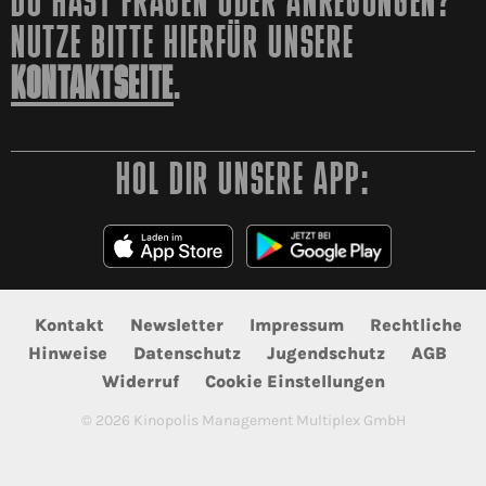
DU HAST FRAGEN ODER ANREGUNGEN?
NUTZE BITTE HIERFÜR UNSERE
KONTAKTSEITE
.
HOL DIR UNSERE APP:
Kontakt
Newsletter
Impressum
Rechtliche
Hinweise
Datenschutz
Jugendschutz
AGB
Widerruf
Cookie Einstellungen
©
2026
Kinopolis Management Multiplex GmbH